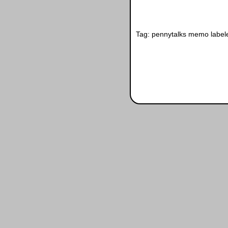
Tag:
pennytalks
memo label