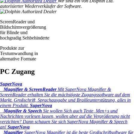
Wir sind ein von Dolphin Ltd.
autorisierter Wiederverkäufer der Software.
ScreenReader und
Bildschirmvergrößerung
für Blinde und
hochgradig Sehbehinderte
Produkte zur
Textumwandlung in
alternative Formate
PC Zugang
SuperNova
Magnifier & ScreenReader
Mit SuperNova Magnifier &
ScreenReader erhalten Sie die mächstigste Zugangssoftware auf dem
Markt. Großschrift, Sprachausgabe und Brailleunterstützung, alles in
einem Produkt.
SuperNova
Magnifer & Speech
Sie wollen Sich auch Texte, Men+s und
Nachrichten vorlesen lassen, wollen aber auf die Vergrößerung nicht
verzichten? Dann schauen Sie sich SuperNova Magnifier & Speech
an!
SuperNova
Magnifier
SuperNova Magnifier ist die beste Großschriftsoftware für