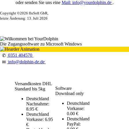
oder senden Sie uns eine
Mail: info@yourdolphin.de
.
Copyright ©2026 fluSoft GbR,
letzte Änderung: 13. Juli 2026
Die Zugangssoftware zu Microsoft Windows
0351 404570
✆
info@dolphin-de.de
✉
Versandkosten DHL
Software
Standard bis 5kg
Download only
Deutschland
Deutschland
Nachnahme:
Vorkasse:
8.95 €
0.00 €
Deutschland
Deutschland
Vorkasse: 6.95
PayPal:
€