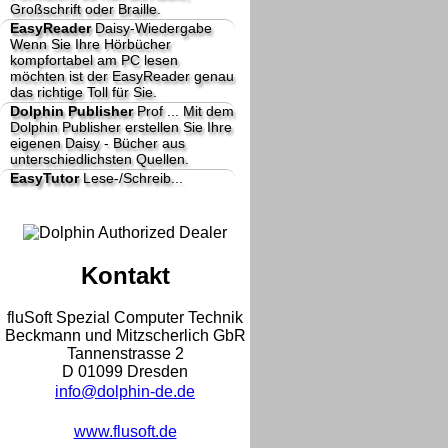
Großschrift oder Braille.
EasyReader
Daisy-Wiedergabe
Wenn Sie Ihre Hörbücher
kompfortabel am PC lesen
möchten ist der EasyReader genau
das richtige Toll für Sie.
Dolphin Publisher
Prof ...
Mit dem
Dolphin Publisher erstellen Sie Ihre
eigenen Daisy - Bücher aus
unterschiedlichsten Quellen.
EasyTutor
Lese-/Schreib...
Kontakt
fluSoft Spezial Computer Technik
Beckmann und Mitzscherlich GbR
Tannenstrasse 2
D 01099 Dresden
info@dolphin-de.de
www.flusoft.de