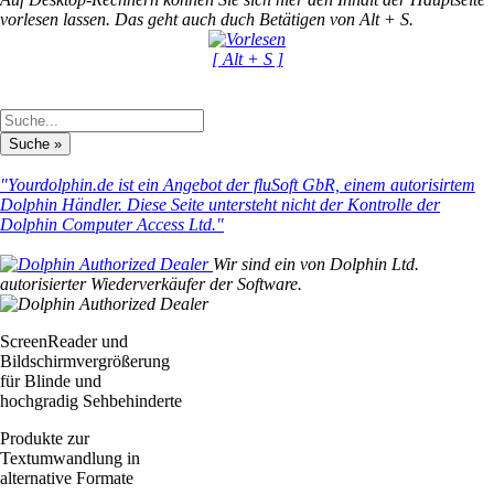
vorlesen lassen. Das geht auch duch Betätigen von Alt + S.
[ Alt + S ]
"Yourdolphin.de ist ein Angebot der fluSoft GbR, einem autorisirtem
Dolphin Händler. Diese Seite untersteht nicht der Kontrolle der
Dolphin Computer Access Ltd."
Wir sind ein von Dolphin Ltd.
autorisierter Wiederverkäufer der Software.
ScreenReader und
Bildschirmvergrößerung
für Blinde und
hochgradig Sehbehinderte
Produkte zur
Textumwandlung in
alternative Formate