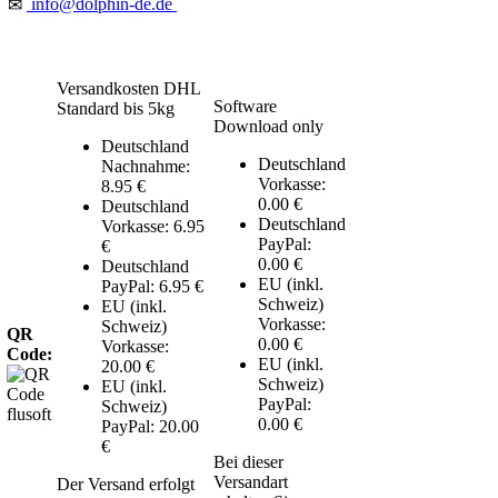
info@dolphin-de.de
✉
Versandkosten DHL
Software
Standard bis 5kg
Download only
Deutschland
Deutschland
Nachnahme:
Vorkasse:
8.95 €
0.00 €
Deutschland
Deutschland
Vorkasse: 6.95
PayPal:
€
0.00 €
Deutschland
EU (inkl.
PayPal: 6.95 €
Schweiz)
EU (inkl.
Vorkasse:
Schweiz)
QR
0.00 €
Vorkasse:
Code:
EU (inkl.
20.00 €
Schweiz)
EU (inkl.
PayPal:
Schweiz)
0.00 €
PayPal: 20.00
€
Bei dieser
Versandart
Der Versand erfolgt