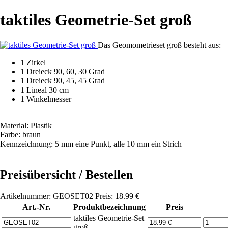
taktiles Geometrie-Set groß
Das Geomometrieset groß besteht aus:
1 Zirkel
1 Dreieck 90, 60, 30 Grad
1 Dreieck 90, 45, 45 Grad
1 Lineal 30 cm
1 Winkelmesser
Material: Plastik
Farbe: braun
Kennzeichnung: 5 mm eine Punkt, alle 10 mm ein Strich
Preisübersicht / Bestellen
Artikelnummer: GEOSET02 Preis: 18.99 €
Art.-Nr.
Produktbezeichnung
Preis
taktiles Geometrie-Set
groß