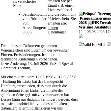
erhalten Sie per
als versichertes
Email z.B. einen
Paket.
Lizenzschlüssel
Selbstabholung
und die Rechnung
Präqualifizierungsz
vom Büro oder
/ Lieferschein. Sie
2026
von
erhalten also
Wir sind Ausbildun
Ausstellungen:
keinen
[
]
[ 05.08.2026 17:
0.00 €
Datenträger
.
Die in diesem Dokument genannten
Warenzeichen sind Eigentum der jeweiligen
Firmen. Preisänderungen, Irrtümer und
technische Änderungen vorbehalten.
letzte Änderung: 13. Juli 2026 fluSoft Spezial
Computer Technik,
Mit einem Urteil vom 12.05.1998 - 312 O 85/98
- Haftung für Links hat das Landgericht
Hamburg entschieden, dass man durch die
Anbringung eines Links, die Inhalte der
gelinkten Seite ggf. mit zu verantworten hat.
Dieses kann nur dadurch verhindert werden, dass
man sich ausdrücklich von diesen Inhalten
distanziert. Hiermit distanzieren wir uns