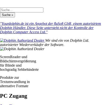
"Yourdolphin.de ist ein Angebot der fluSoft GbR, einem autorisirtem
Dolphin Händler. Diese Seite untersteht nicht der Kontrolle der
Dolphin Computer Access Ltd."
Wir sind ein von Dolphin Ltd.
autorisierter Wiederverkäufer der Software.
ScreenReader und
Bildschirmvergrößerung
für Blinde und
hochgradig Sehbehinderte
Produkte zur
Textumwandlung in
alternative Formate
PC Zugang