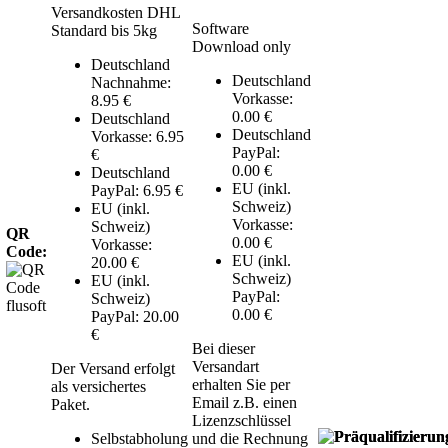
Versandkosten DHL
Software
Standard bis 5kg
Download only
Deutschland
Deutschland
Nachnahme:
Vorkasse:
8.95 €
0.00 €
Deutschland
Deutschland
Vorkasse: 6.95
PayPal:
€
0.00 €
Deutschland
EU (inkl.
PayPal: 6.95 €
Schweiz)
EU (inkl.
Vorkasse:
Schweiz)
QR
0.00 €
Vorkasse:
Code:
EU (inkl.
20.00 €
Schweiz)
EU (inkl.
PayPal:
Schweiz)
0.00 €
PayPal: 20.00
€
Bei dieser
Versandart
Der Versand erfolgt
erhalten Sie per
als versichertes
Email z.B. einen
Paket.
Lizenzschlüssel
Selbstabholung
und die Rechnung