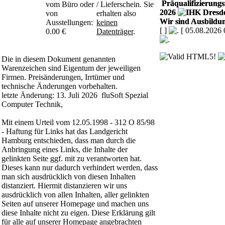
Präqualifizierungsz
vom Büro oder
/ Lieferschein. Sie
2026
von
erhalten also
Wir sind Ausbildun
Ausstellungen:
keinen
[
]
[ 05.08.2026 
0.00 €
Datenträger
.
Die in diesem Dokument genannten
Warenzeichen sind Eigentum der jeweiligen
Firmen. Preisänderungen, Irrtümer und
technische Änderungen vorbehalten.
letzte Änderung: 13. Juli 2026 fluSoft Spezial
Computer Technik,
Mit einem Urteil vom 12.05.1998 - 312 O 85/98
- Haftung für Links hat das Landgericht
Hamburg entschieden, dass man durch die
Anbringung eines Links, die Inhalte der
gelinkten Seite ggf. mit zu verantworten hat.
Dieses kann nur dadurch verhindert werden, dass
man sich ausdrücklich von diesen Inhalten
distanziert. Hiermit distanzieren wir uns
ausdrücklich von allen Inhalten, aller gelinkten
Seiten auf unserer Homepage und machen uns
diese Inhalte nicht zu eigen. Diese Erklärung gilt
für alle auf unserer Homepage angebrachten