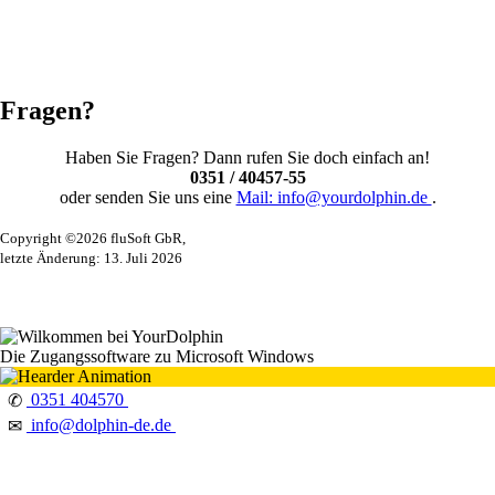
Fragen?
Haben Sie Fragen? Dann rufen Sie doch einfach an!
0351 / 40457-55
oder senden Sie uns eine
Mail: info@yourdolphin.de
.
Copyright ©2026 fluSoft GbR,
letzte Änderung: 13. Juli 2026
Die Zugangssoftware zu Microsoft Windows
0351 404570
✆
info@dolphin-de.de
✉