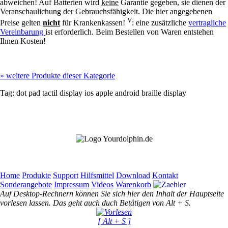
abweichen! Auf Batterien wird
keine
Garantie gegeben, sie dienen der
Veranschaulichung der Gebrauchsfähigkeit. Die hier angegebenen
V
Preise gelten
nicht
für Krankenkassen!
: eine zusätzliche
vertragliche
Vereinbarung
ist erforderlich. Beim Bestellen von Waren entstehen
Ihnen Kosten!
»
weitere Produkte dieser Kategorie
Tag:
dot pad
tactil display
ios
apple
android
braille display
Home
Produkte
Support
Hilfsmittel
Download
Kontakt
Sonderangebote
Impressum
Videos
Warenkorb
Auf Desktop-Rechnern können Sie sich hier den Inhalt der Hauptseite
vorlesen lassen. Das geht auch duch Betätigen von Alt + S.
[ Alt + S ]