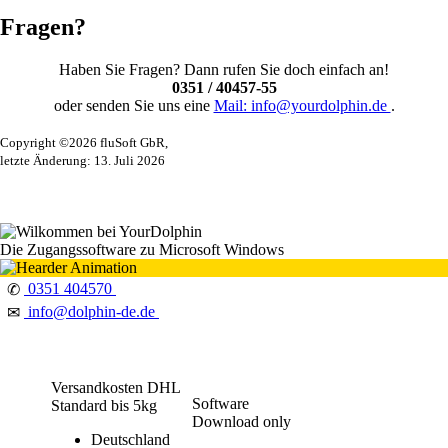
Fragen?
Haben Sie Fragen? Dann rufen Sie doch einfach an!
0351 / 40457-55
oder senden Sie uns eine
Mail: info@yourdolphin.de
.
Copyright ©2026 fluSoft GbR,
letzte Änderung: 13. Juli 2026
Die Zugangssoftware zu Microsoft Windows
0351 404570
✆
info@dolphin-de.de
✉
Versandkosten DHL
Software
Standard bis 5kg
Download only
Deutschland