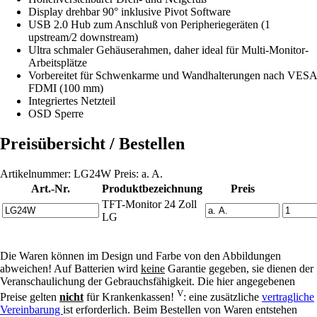
Display drehbar 90° inklusive Pivot Software
USB 2.0 Hub zum Anschluß von Peripheriegeräten (1
upstream/2 downstream)
Ultra schmaler Gehäuserahmen, daher ideal für Multi-Monitor-
Arbeitsplätze
Vorbereitet für Schwenkarme und Wandhalterungen nach VESA
FDMI (100 mm)
Integriertes Netzteil
OSD Sperre
Preisübersicht / Bestellen
Artikelnummer: LG24W Preis: a. A.
Art.-Nr.
Produktbezeichnung
Preis
TFT-Monitor 24 Zoll
LG
Die Waren können im Design und Farbe von den Abbildungen
abweichen! Auf Batterien wird
keine
Garantie gegeben, sie dienen der
Veranschaulichung der Gebrauchsfähigkeit. Die hier angegebenen
V
Preise gelten
nicht
für Krankenkassen!
: eine zusätzliche
vertragliche
Vereinbarung
ist erforderlich. Beim Bestellen von Waren entstehen