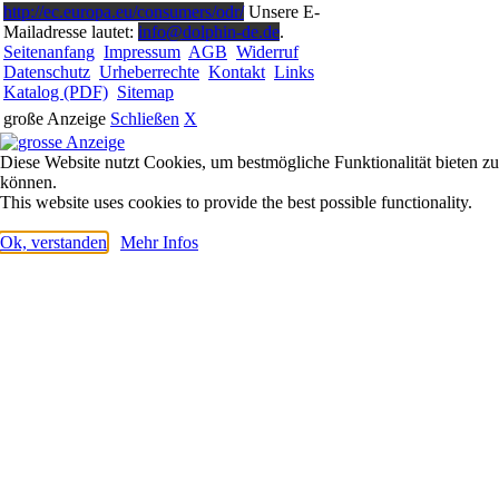
http://ec.europa.eu/consumers/odr/
Unsere E-
Mailadresse lautet:
info@dolphin-de.de
.
Seitenanfang
Impressum
AGB
Widerruf
Datenschutz
Urheberrechte
Kontakt
Links
Katalog (PDF)
Sitemap
große Anzeige
Schließen
X
Diese Website nutzt Cookies, um bestmögliche Funktionalität bieten zu
können.
This website uses cookies to provide the best possible functionality.
Ok, verstanden
Mehr Infos