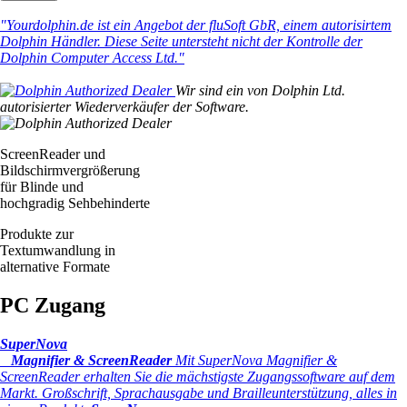
"Yourdolphin.de ist ein Angebot der fluSoft GbR, einem autorisirtem
Dolphin Händler. Diese Seite untersteht nicht der Kontrolle der
Dolphin Computer Access Ltd."
Wir sind ein von Dolphin Ltd.
autorisierter Wiederverkäufer der Software.
ScreenReader und
Bildschirmvergrößerung
für Blinde und
hochgradig Sehbehinderte
Produkte zur
Textumwandlung in
alternative Formate
PC Zugang
SuperNova
Magnifier & ScreenReader
Mit SuperNova Magnifier &
ScreenReader erhalten Sie die mächstigste Zugangssoftware auf dem
Markt. Großschrift, Sprachausgabe und Brailleunterstützung, alles in