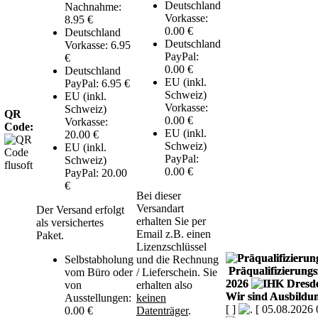
Deutschland
Nachnahme:
Vorkasse:
8.95 €
0.00 €
Deutschland
Deutschland
Vorkasse: 6.95
PayPal:
€
0.00 €
Deutschland
EU (inkl.
PayPal: 6.95 €
Schweiz)
EU (inkl.
Vorkasse:
Schweiz)
QR
0.00 €
Vorkasse:
Code:
EU (inkl.
20.00 €
Schweiz)
EU (inkl.
PayPal:
Schweiz)
0.00 €
PayPal: 20.00
€
Bei dieser
Versandart
Der Versand erfolgt
erhalten Sie per
als versichertes
Email z.B. einen
Paket.
Lizenzschlüssel
Selbstabholung
und die Rechnung
Präqualifizierungsz
vom Büro oder
/ Lieferschein. Sie
2026
von
erhalten also
Wir sind Ausbildun
Ausstellungen:
keinen
[
]
[ 05.08.2026 
0.00 €
Datenträger
.