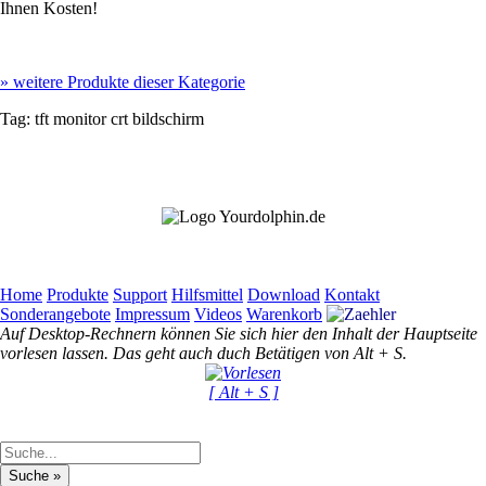
Ihnen Kosten!
»
weitere Produkte dieser Kategorie
Tag:
tft
monitor
crt
bildschirm
Home
Produkte
Support
Hilfsmittel
Download
Kontakt
Sonderangebote
Impressum
Videos
Warenkorb
Auf Desktop-Rechnern können Sie sich hier den Inhalt der Hauptseite
vorlesen lassen. Das geht auch duch Betätigen von Alt + S.
[ Alt + S ]