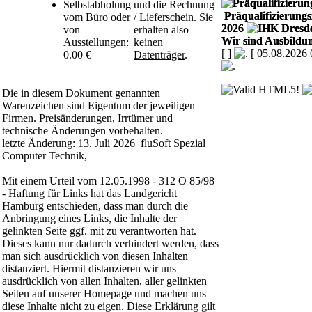
Selbstabholung
und die Rechnung
Präqualifizierungsz
vom Büro oder
/ Lieferschein. Sie
2026
von
erhalten also
Wir sind Ausbildun
Ausstellungen:
keinen
[
]
[ 05.08.2026 
0.00 €
Datenträger
.
Die in diesem Dokument genannten
Warenzeichen sind Eigentum der jeweiligen
Firmen. Preisänderungen, Irrtümer und
technische Änderungen vorbehalten.
letzte Änderung: 13. Juli 2026 fluSoft Spezial
Computer Technik,
Mit einem Urteil vom 12.05.1998 - 312 O 85/98
- Haftung für Links hat das Landgericht
Hamburg entschieden, dass man durch die
Anbringung eines Links, die Inhalte der
gelinkten Seite ggf. mit zu verantworten hat.
Dieses kann nur dadurch verhindert werden, dass
man sich ausdrücklich von diesen Inhalten
distanziert. Hiermit distanzieren wir uns
ausdrücklich von allen Inhalten, aller gelinkten
Seiten auf unserer Homepage und machen uns
diese Inhalte nicht zu eigen. Diese Erklärung gilt