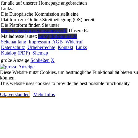
für alle auf unserer Homepage angebrachten
Links.
Die Europäische Kommission stellt eine
Plattform zur Online-Streitbeilegung (OS) bereit.
Die Plattform finden Sie unter
http://ec.europa.eu/consumers/odr/
Unsere E-
Mailadresse lautet:
info@dolphin-de.de
.
Seitenanfang
Impressum
AGB
Widerruf
Datenschutz
Urheberrechte
Kontakt
Links
Katalog (PDF)
Sitemap
große Anzeige
Schließen
X
Diese Website nutzt Cookies, um bestmögliche Funktionalität bieten zu
können.
This website uses cookies to provide the best possible functionality.
Ok, verstanden
Mehr Infos