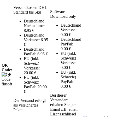
Versandkosten DHL
Software
Standard bis 5kg
Download only
Deutschland
Deutschland
Nachnahme:
Vorkasse:
8.95 €
0.00 €
Deutschland
Deutschland
Vorkasse: 6.95
PayPal:
€
0.00 €
Deutschland
EU (inkl.
PayPal: 6.95 €
Schweiz)
EU (inkl.
Vorkasse:
Schweiz)
QR
0.00 €
Vorkasse:
Code:
EU (inkl.
20.00 €
Schweiz)
EU (inkl.
PayPal:
Schweiz)
0.00 €
PayPal: 20.00
€
Bei dieser
Versandart
Der Versand erfolgt
erhalten Sie per
als versichertes
Email z.B. einen
Paket.
Lizenzschlüssel