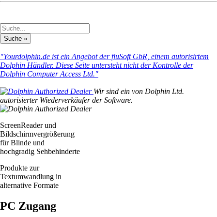
"Yourdolphin.de ist ein Angebot der fluSoft GbR, einem autorisirtem
Dolphin Händler. Diese Seite untersteht nicht der Kontrolle der
Dolphin Computer Access Ltd."
Wir sind ein von Dolphin Ltd.
autorisierter Wiederverkäufer der Software.
ScreenReader und
Bildschirmvergrößerung
für Blinde und
hochgradig Sehbehinderte
Produkte zur
Textumwandlung in
alternative Formate
PC Zugang