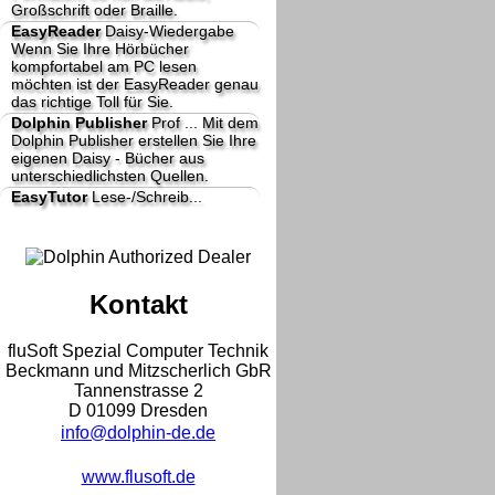
Großschrift oder Braille.
EasyReader
Daisy-Wiedergabe
Wenn Sie Ihre Hörbücher
kompfortabel am PC lesen
möchten ist der EasyReader genau
das richtige Toll für Sie.
Dolphin Publisher
Prof ...
Mit dem
Dolphin Publisher erstellen Sie Ihre
eigenen Daisy - Bücher aus
unterschiedlichsten Quellen.
EasyTutor
Lese-/Schreib...
Kontakt
fluSoft Spezial Computer Technik
Beckmann und Mitzscherlich GbR
Tannenstrasse 2
D 01099 Dresden
info@dolphin-de.de
www.flusoft.de