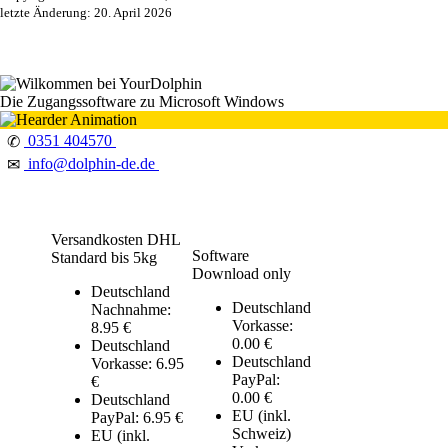
letzte Änderung: 20. April 2026
Die Zugangssoftware zu Microsoft Windows
0351 404570
✆
info@dolphin-de.de
✉
Versandkosten DHL
Software
Standard bis 5kg
Download only
Deutschland
Deutschland
Nachnahme:
Vorkasse:
8.95 €
0.00 €
Deutschland
Deutschland
Vorkasse: 6.95
PayPal:
€
0.00 €
Deutschland
EU (inkl.
PayPal: 6.95 €
Schweiz)
EU (inkl.