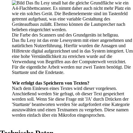
Das flu Lesy small hat die gleiche Grundfläche wie ein
A4-Flachbettscanner. Es nimmt daher auch nicht mehr Platz ein
wie ein solches Gerät. Die Bedienelemente sind im Tastenfeld
getrennt aufgebaut, was eine variable Gestaltung des
Geräteaufbaus zuläßt. Ebenso können die Lautsprecher nach
belieben eingerichtet werden.
Die Farbe des Scanners und des Grundgeräts ist hellgrau.
Das flu Lesy ist das erste Lesesystem mit einer angenehmen und
natürlichen Nutzerführung. Hierfür wurden die Ansagen und
Hilfetexte digital aufgezeichnet und in das System integriert. Um
eine hohe Verständlichkeit zu erreichen wurde auf die
Verwendung von Begriffen aus der Computerwelt verzichtet.
Für die eigentliche Arbeit werden nur zwei Tasten benötigt. Die
Starttaste und die Endetaste.
Wie erfolgt das Speichern von Texten?
Nach dem Einlesen eines Textes wird dieser vorgelesen.
Anschießend werden Sie gefragt, ob dieser Text gespeichert
werden soll. Wenn Sie diese Frage mit 'JA' durch Drücken der
'Starttaste' beantworten werden Sie aufgefordert eine Kategorie
auszuwählen und einen Textnamen zu vergeben. Diese namen
werden einfach über ein Mikrofon eingesprochen.