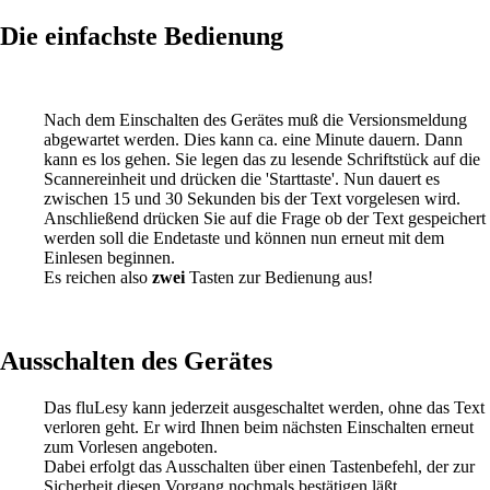
Die einfachste Bedienung
Nach dem Einschalten des Gerätes muß die Versionsmeldung
abgewartet werden. Dies kann ca. eine Minute dauern. Dann
kann es los gehen. Sie legen das zu lesende Schriftstück auf die
Scannereinheit und drücken die 'Starttaste'. Nun dauert es
zwischen 15 und 30 Sekunden bis der Text vorgelesen wird.
Anschließend drücken Sie auf die Frage ob der Text gespeichert
werden soll die Endetaste und können nun erneut mit dem
Einlesen beginnen.
Es reichen also
zwei
Tasten zur Bedienung aus!
Ausschalten des Gerätes
Das fluLesy kann jederzeit ausgeschaltet werden, ohne das Text
verloren geht. Er wird Ihnen beim nächsten Einschalten erneut
zum Vorlesen angeboten.
Dabei erfolgt das Ausschalten über einen Tastenbefehl, der zur
Sicherheit diesen Vorgang nochmals bestätigen läßt.