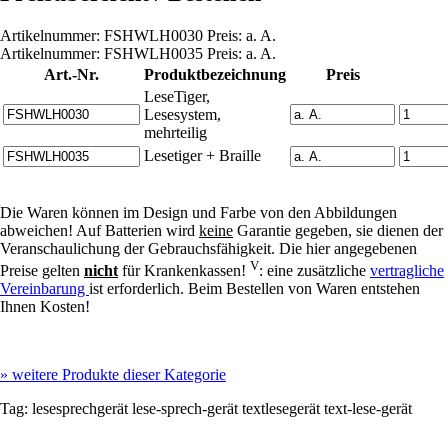
Artikelnummer: FSHWLH0030 Preis: a. A.
Artikelnummer: FSHWLH0035 Preis: a. A.
Art.-Nr.
Produktbezeichnung
Preis
LeseTiger,
Lesesystem,
mehrteilig
Lesetiger + Braille
Die Waren können im Design und Farbe von den Abbildungen
abweichen! Auf Batterien wird
keine
Garantie gegeben, sie dienen der
Veranschaulichung der Gebrauchsfähigkeit. Die hier angegebenen
V
Preise gelten
nicht
für Krankenkassen!
: eine zusätzliche
vertragliche
Vereinbarung
ist erforderlich. Beim Bestellen von Waren entstehen
Ihnen Kosten!
»
weitere Produkte dieser Kategorie
Tag:
lesesprechgerät
lese-sprech-gerät
textlesegerät
text-lese-gerät