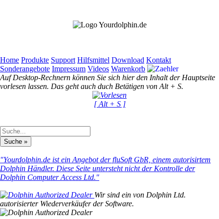
Home
Produkte
Support
Hilfsmittel
Download
Kontakt
Sonderangebote
Impressum
Videos
Warenkorb
Auf Desktop-Rechnern können Sie sich hier den Inhalt der Hauptseite
vorlesen lassen. Das geht auch duch Betätigen von Alt + S.
[ Alt + S ]
"Yourdolphin.de ist ein Angebot der fluSoft GbR, einem autorisirtem
Dolphin Händler. Diese Seite untersteht nicht der Kontrolle der
Dolphin Computer Access Ltd."
Wir sind ein von Dolphin Ltd.
autorisierter Wiederverkäufer der Software.