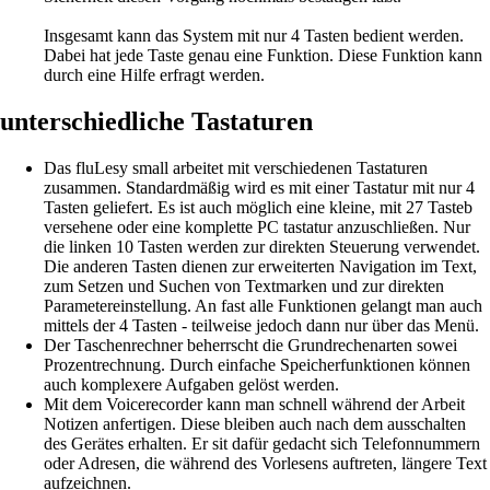
Insgesamt kann das System mit nur 4 Tasten bedient werden.
Dabei hat jede Taste genau eine Funktion. Diese Funktion kann
durch eine Hilfe erfragt werden.
unterschiedliche Tastaturen
Das fluLesy small arbeitet mit verschiedenen Tastaturen
zusammen. Standardmäßig wird es mit einer Tastatur mit nur 4
Tasten geliefert. Es ist auch möglich eine kleine, mit 27 Tasteb
versehene oder eine komplette PC tastatur anzuschließen. Nur
die linken 10 Tasten werden zur direkten Steuerung verwendet.
Die anderen Tasten dienen zur erweiterten Navigation im Text,
zum Setzen und Suchen von Textmarken und zur direkten
Parametereinstellung. An fast alle Funktionen gelangt man auch
mittels der 4 Tasten - teilweise jedoch dann nur über das Menü.
Der Taschenrechner beherrscht die Grundrechenarten sowei
Prozentrechnung. Durch einfache Speicherfunktionen können
auch komplexere Aufgaben gelöst werden.
Mit dem Voicerecorder kann man schnell während der Arbeit
Notizen anfertigen. Diese bleiben auch nach dem ausschalten
des Gerätes erhalten. Er sit dafür gedacht sich Telefonnummern
oder Adresen, die während des Vorlesens auftreten, längere Text
aufzeichnen.