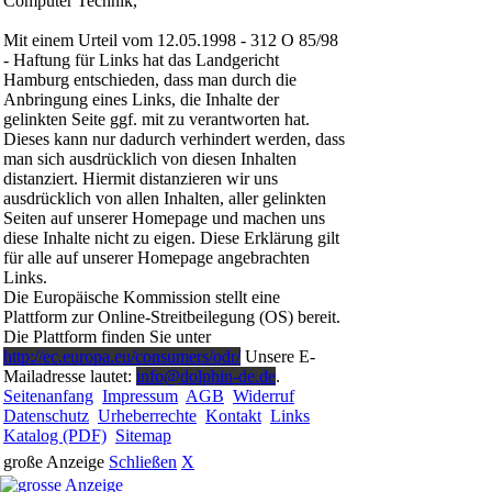
Computer Technik,
Mit einem Urteil vom 12.05.1998 - 312 O 85/98
- Haftung für Links hat das Landgericht
Hamburg entschieden, dass man durch die
Anbringung eines Links, die Inhalte der
gelinkten Seite ggf. mit zu verantworten hat.
Dieses kann nur dadurch verhindert werden, dass
man sich ausdrücklich von diesen Inhalten
distanziert. Hiermit distanzieren wir uns
ausdrücklich von allen Inhalten, aller gelinkten
Seiten auf unserer Homepage und machen uns
diese Inhalte nicht zu eigen. Diese Erklärung gilt
für alle auf unserer Homepage angebrachten
Links.
Die Europäische Kommission stellt eine
Plattform zur Online-Streitbeilegung (OS) bereit.
Die Plattform finden Sie unter
http://ec.europa.eu/consumers/odr/
Unsere E-
Mailadresse lautet:
info@dolphin-de.de
.
Seitenanfang
Impressum
AGB
Widerruf
Datenschutz
Urheberrechte
Kontakt
Links
Katalog (PDF)
Sitemap
große Anzeige
Schließen
X