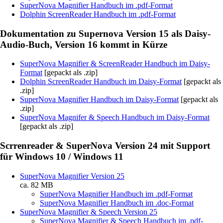
SuperNova Magnifier Handbuch im .pdf-Format
Dolphin ScreenReader Handbuch im .pdf-Format
Dokumentation zu Supernova Version 15 als Daisy-
Audio-Buch, Version 16 kommt in Kürze
SuperNova Magnifier & ScreenReader Handbuch im Daisy-
Format
[gepackt als .zip]
Dolphin ScreenReader Handbuch im Daisy-Format
[gepackt als
.zip]
SuperNova Magnifier Handbuch im Daisy-Format
[gepackt als
.zip]
SuperNova Magnifer & Speech Handbuch im Daisy-Format
[gepackt als .zip]
Scrrenreader & SuperNova Version 24 mit Support
für Windows 10 / Windows 11
SuperNova Magnifier Version 25
ca. 82 MB
SuperNova Magnifier Handbuch im .pdf-Format
SuperNova Magnifier Handbuch im .doc-Format
SuperNova Magnifier & Speech Version 25
SuperNova Magnifier & Speech Handbuch im .pdf-