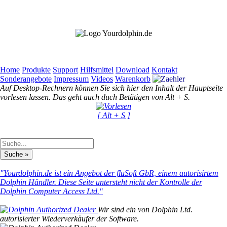
Home
Produkte
Support
Hilfsmittel
Download
Kontakt
Sonderangebote
Impressum
Videos
Warenkorb
Auf Desktop-Rechnern können Sie sich hier den Inhalt der Hauptseite
vorlesen lassen. Das geht auch duch Betätigen von Alt + S.
[ Alt + S ]
"Yourdolphin.de ist ein Angebot der fluSoft GbR, einem autorisirtem
Dolphin Händler. Diese Seite untersteht nicht der Kontrolle der
Dolphin Computer Access Ltd."
Wir sind ein von Dolphin Ltd.
autorisierter Wiederverkäufer der Software.