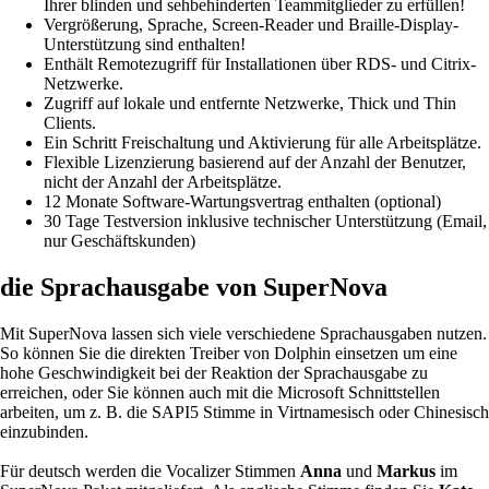
Ihrer blinden und sehbehinderten Teammitglieder zu erfüllen!
Vergrößerung, Sprache, Screen-Reader und Braille-Display-
Unterstützung sind enthalten!
Enthält Remotezugriff für Installationen über RDS- und Citrix-
Netzwerke.
Zugriff auf lokale und entfernte Netzwerke, Thick und Thin
Clients.
Ein Schritt Freischaltung und Aktivierung für alle Arbeitsplätze.
Flexible Lizenzierung basierend auf der Anzahl der Benutzer,
nicht der Anzahl der Arbeitsplätze.
12 Monate Software-Wartungsvertrag enthalten
(optional)
30 Tage Testversion inklusive technischer Unterstützung
(Email,
nur Geschäftskunden)
die Sprachausgabe von SuperNova
Mit SuperNova lassen sich viele verschiedene Sprachausgaben nutzen.
So können Sie die direkten Treiber von Dolphin einsetzen um eine
hohe Geschwindigkeit bei der Reaktion der Sprachausgabe zu
erreichen, oder Sie können auch mit die Microsoft Schnittstellen
arbeiten, um z. B. die SAPI5 Stimme in Virtnamesisch oder Chinesisch
einzubinden.
Für deutsch werden die Vocalizer Stimmen
Anna
und
Markus
im