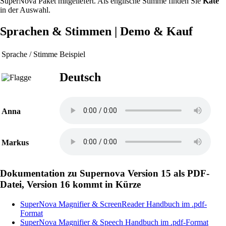
SuperNova Paket mitgeliefert. Als englische Stimme finden Sie
Kate
in der Auswahl.
Sprachen & Stimmen | Demo & Kauf
Sprache / Stimme
Beispiel
Deutsch
Anna
Markus
Dokumentation zu Supernova Version 15 als PDF-
Datei, Version 16 kommt in Kürze
SuperNova Magnifier & ScreenReader Handbuch im .pdf-
Format
SuperNova Magnifier & Speech Handbuch im .pdf-Format