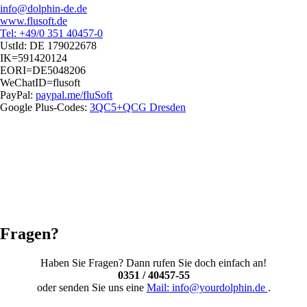
info@dolphin-de.de
www.flusoft.de
Tel: +49/0 351 40457-0
UstId:
DE 179022678
IK=591420124
EORI=DE5048206
WeChatID=flusoft
PayPal:
paypal.me/fluSoft
Google Plus-Codes:
3QC5+QCG Dresden
Fragen?
Haben Sie Fragen? Dann rufen Sie doch einfach an!
0351 / 40457-55
oder senden Sie uns eine
Mail: info@yourdolphin.de
.