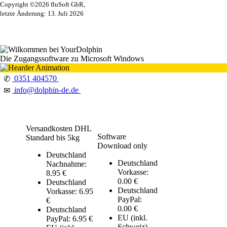
Copyright ©2026 fluSoft GbR,
letzte Änderung: 13. Juli 2026
Die Zugangssoftware zu Microsoft Windows
0351 404570
✆
info@dolphin-de.de
✉
Versandkosten DHL
Software
Standard bis 5kg
Download only
Deutschland
Deutschland
Nachnahme:
Vorkasse:
8.95 €
0.00 €
Deutschland
Deutschland
Vorkasse: 6.95
PayPal:
€
0.00 €
Deutschland
EU (inkl.
PayPal: 6.95 €
Schweiz)