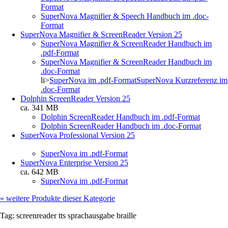
Format
SuperNova Magnifier & Speech Handbuch im .doc-
Format
SuperNova Magnifier & ScreenReader Version 25
SuperNova Magnifier & ScreenReader Handbuch im
.pdf-Format
SuperNova Magnifier & ScreenReader Handbuch im
.doc-Format
li>
SuperNova im .pdf-Format
SuperNova Kurzreferenz im
.doc-Format
Dolphin ScreenReader Version 25
ca. 341 MB
Dolphin ScreenReader Handbuch im .pdf-Format
Dolphin ScreenReader Handbuch im .doc-Format
SuperNova Professional Version 25
SuperNova im .pdf-Format
SuperNova Enterprise Version 25
ca. 642 MB
SuperNova im .pdf-Format
»
weitere Produkte dieser Kategorie
Tag:
screenreader
tts
sprachausgabe
braille