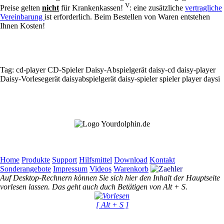
V
Preise gelten
nicht
für Krankenkassen!
: eine zusätzliche
vertragliche
Vereinbarung
ist erforderlich. Beim Bestellen von Waren entstehen
Ihnen Kosten!
Tag:
cd-player
CD-Spieler
Daisy-Abspielgerät
daisy-cd
daisy-player
Daisy-Vorlesegerät
daisyabspielgerät
daisy-spieler
spieler
player
daysi
Home
Produkte
Support
Hilfsmittel
Download
Kontakt
Sonderangebote
Impressum
Videos
Warenkorb
Auf Desktop-Rechnern können Sie sich hier den Inhalt der Hauptseite
vorlesen lassen. Das geht auch duch Betätigen von Alt + S.
[ Alt + S ]