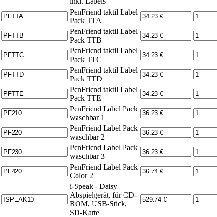
inkl. Labels
PenFriend taktil Label
Pack TTA
PenFriend taktil Label
Pack TTB
PenFriend taktil Label
Pack TTC
PenFriend taktil Label
Pack TTD
PenFriend taktil Label
Pack TTE
PenFriend Label Pack
waschbar 1
PenFriend Label Pack
waschbar 2
PenFriend Label Pack
waschbar 3
PenFriend Label Pack
Color 2
i-Speak - Daisy
Abspielgerät, für CD-
ROM, USB-Stick,
SD-Karte