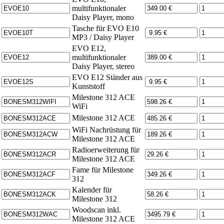
multifunktionaler
Daisy Player, mono
Tasche für EVO E10
MP3 / Daisy Player
EVO E12,
multifunktionaler
Daisy Player, stereo
EVO E12 Ständer aus
Kunststoff
Milestone 312 ACE
WiFi
Milestone 312 ACE
WiFi Nachrüstung für
Milestone 312 ACE
Radioerweiterung für
Milestone 312 ACE
Fame für Milestone
312
Kalender für
Milestone 312
Woodscan inkl.
Milestone 312 ACE