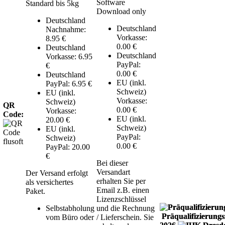
Software
Standard bis 5kg
Download only
Deutschland
Deutschland
Nachnahme:
Vorkasse:
8.95 €
0.00 €
Deutschland
Deutschland
Vorkasse: 6.95
PayPal:
€
0.00 €
Deutschland
EU (inkl.
PayPal: 6.95 €
Schweiz)
EU (inkl.
Vorkasse:
Schweiz)
QR
0.00 €
Vorkasse:
Code:
EU (inkl.
20.00 €
Schweiz)
EU (inkl.
PayPal:
Schweiz)
0.00 €
PayPal: 20.00
€
Bei dieser
Versandart
Der Versand erfolgt
erhalten Sie per
als versichertes
Email z.B. einen
Paket.
Lizenzschlüssel
Selbstabholung
und die Rechnung
Präqualifizierungsz
vom Büro oder
/ Lieferschein. Sie