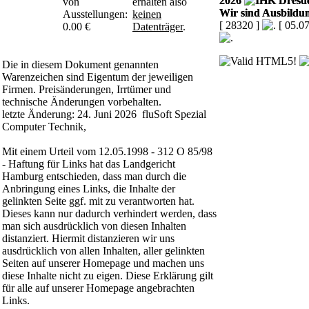
2026
von
erhalten also
Wir sind Ausbildun
Ausstellungen:
keinen
[ 28320 ]
[ 05.0
0.00 €
Datenträger
.
Die in diesem Dokument genannten
Warenzeichen sind Eigentum der jeweiligen
Firmen. Preisänderungen, Irrtümer und
technische Änderungen vorbehalten.
letzte Änderung: 24. Juni 2026 fluSoft Spezial
Computer Technik,
Mit einem Urteil vom 12.05.1998 - 312 O 85/98
- Haftung für Links hat das Landgericht
Hamburg entschieden, dass man durch die
Anbringung eines Links, die Inhalte der
gelinkten Seite ggf. mit zu verantworten hat.
Dieses kann nur dadurch verhindert werden, dass
man sich ausdrücklich von diesen Inhalten
distanziert. Hiermit distanzieren wir uns
ausdrücklich von allen Inhalten, aller gelinkten
Seiten auf unserer Homepage und machen uns
diese Inhalte nicht zu eigen. Diese Erklärung gilt
für alle auf unserer Homepage angebrachten
Links.