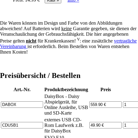
Die Waren können im Design und Farbe von den Abbildungen
abweichen! Auf Batterien wird
keine
Garantie gegeben, sie dienen der
Veranschaulichung der Gebrauchsfähigkeit. Die hier angegebenen
V
Preise gelten
nicht
für Krankenkassen!
: eine zusätzliche
vertragliche
Vereinbarung
ist erforderlich. Beim Bestellen von Waren entstehen
Ihnen Kosten!
Preisübersicht / Bestellen
Art.-Nr.
Produktbezeichnung
Preis
DaisyBox - Daisy
Abspielgerät, für
Online Ausleihe, USB
und SD-Karte
externes USB CD-
Rom Laufwerk z.B.
für DaisyBox
EVO E10,