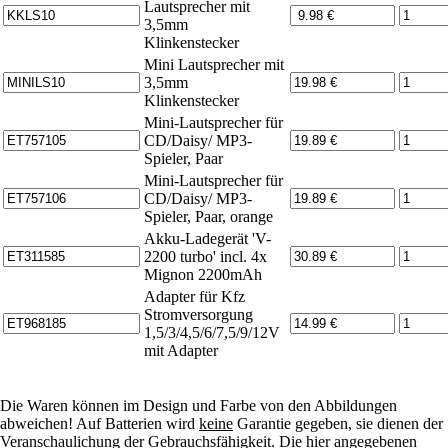
Lautsprecher mit
3,5mm
Klinkenstecker
Mini Lautsprecher mit
3,5mm
Klinkenstecker
Mini-Lautsprecher für
CD/Daisy/ MP3-
Spieler, Paar
Mini-Lautsprecher für
CD/Daisy/ MP3-
Spieler, Paar, orange
Akku-Ladegerät 'V-
2200 turbo' incl. 4x
Mignon 2200mAh
Adapter für Kfz
Stromversorgung
1,5/3/4,5/6/7,5/9/12V
mit Adapter
Die Waren können im Design und Farbe von den Abbildungen
abweichen! Auf Batterien wird
keine
Garantie gegeben, sie dienen der
Veranschaulichung der Gebrauchsfähigkeit. Die hier angegebenen