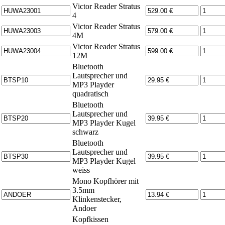
Victor Reader Stratus
4
Victor Reader Stratus
4M
Victor Reader Stratus
12M
Bluetooth
Lautsprecher und
MP3 Playder
quadratisch
Bluetooth
Lautsprecher und
MP3 Playder Kugel
schwarz
Bluetooth
Lautsprecher und
MP3 Playder Kugel
weiss
Mono Kopfhörer mit
3.5mm
Klinkenstecker,
Andoer
Kopfkissen