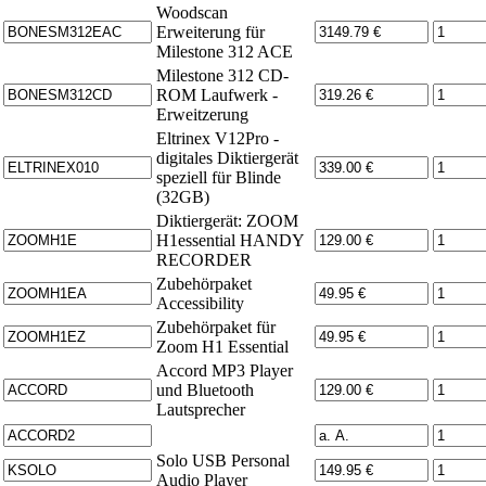
Woodscan
Erweiterung für
Milestone 312 ACE
Milestone 312 CD-
ROM Laufwerk -
Erweitzerung
Eltrinex V12Pro -
digitales Diktiergerät
speziell für Blinde
(32GB)
Diktiergerät: ZOOM
H1essential HANDY
RECORDER
Zubehörpaket
Accessibility
Zubehörpaket für
Zoom H1 Essential
Accord MP3 Player
und Bluetooth
Lautsprecher
Solo USB Personal
Audio Player