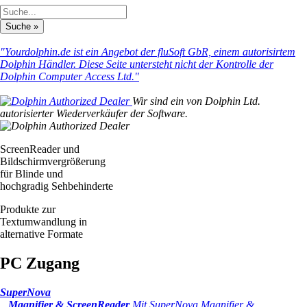
"Yourdolphin.de ist ein Angebot der fluSoft GbR, einem autorisirtem
Dolphin Händler. Diese Seite untersteht nicht der Kontrolle der
Dolphin Computer Access Ltd."
Wir sind ein von Dolphin Ltd.
autorisierter Wiederverkäufer der Software.
ScreenReader und
Bildschirmvergrößerung
für Blinde und
hochgradig Sehbehinderte
Produkte zur
Textumwandlung in
alternative Formate
PC Zugang
SuperNova
Magnifier & ScreenReader
Mit SuperNova Magnifier &