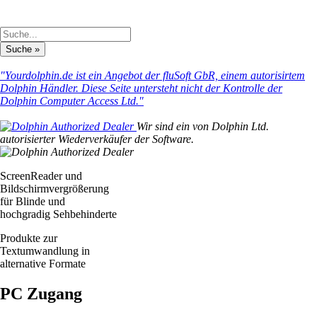
"Yourdolphin.de ist ein Angebot der fluSoft GbR, einem autorisirtem
Dolphin Händler. Diese Seite untersteht nicht der Kontrolle der
Dolphin Computer Access Ltd."
Wir sind ein von Dolphin Ltd.
autorisierter Wiederverkäufer der Software.
ScreenReader und
Bildschirmvergrößerung
für Blinde und
hochgradig Sehbehinderte
Produkte zur
Textumwandlung in
alternative Formate
PC Zugang