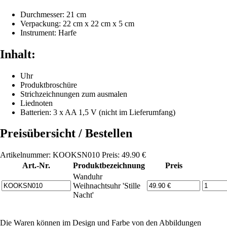
Durchmesser: 21 cm
Verpackung: 22 cm x 22 cm x 5 cm
Instrument: Harfe
Inhalt:
Uhr
Produktbroschüre
Strichzeichnungen zum ausmalen
Liednoten
Batterien: 3 x AA 1,5 V (nicht im Lieferumfang)
Preisübersicht / Bestellen
Artikelnummer: KOOKSN010 Preis: 49.90 €
Art.-Nr.
Produktbezeichnung
Preis
Wanduhr
Weihnachtsuhr 'Stille
Nacht'
Die Waren können im Design und Farbe von den Abbildungen