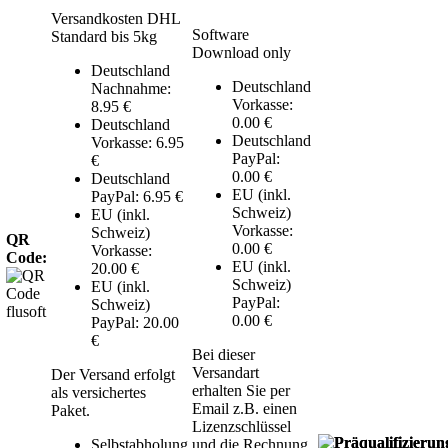
Versandkosten DHL
Software
Standard bis 5kg
Download only
Deutschland
Deutschland
Nachnahme:
Vorkasse:
8.95 €
0.00 €
Deutschland
Deutschland
Vorkasse: 6.95
PayPal:
€
0.00 €
Deutschland
EU (inkl.
PayPal: 6.95 €
Schweiz)
EU (inkl.
Vorkasse:
Schweiz)
QR
0.00 €
Vorkasse:
Code:
EU (inkl.
20.00 €
Schweiz)
EU (inkl.
PayPal:
Schweiz)
0.00 €
PayPal: 20.00
€
Bei dieser
Versandart
Der Versand erfolgt
erhalten Sie per
als versichertes
Email z.B. einen
Paket.
Lizenzschlüssel
Selbstabholung
und die Rechnung