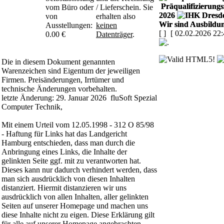
Präqualifizierungsz
vom Büro oder
/ Lieferschein. Sie
2026
von
erhalten also
Wir sind Ausbildun
Ausstellungen:
keinen
[
]
[ 02.02.2026 22:
0.00 €
Datenträger
.
Die in diesem Dokument genannten
Warenzeichen sind Eigentum der jeweiligen
Firmen. Preisänderungen, Irrtümer und
technische Änderungen vorbehalten.
letzte Änderung: 29. Januar 2026 fluSoft Spezial
Computer Technik,
Mit einem Urteil vom 12.05.1998 - 312 O 85/98
- Haftung für Links hat das Landgericht
Hamburg entschieden, dass man durch die
Anbringung eines Links, die Inhalte der
gelinkten Seite ggf. mit zu verantworten hat.
Dieses kann nur dadurch verhindert werden, dass
man sich ausdrücklich von diesen Inhalten
distanziert. Hiermit distanzieren wir uns
ausdrücklich von allen Inhalten, aller gelinkten
Seiten auf unserer Homepage und machen uns
diese Inhalte nicht zu eigen. Diese Erklärung gilt
für alle auf unserer Homepage angebrachten