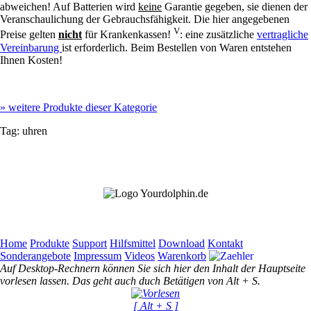
abweichen! Auf Batterien wird
keine
Garantie gegeben, sie dienen der
Veranschaulichung der Gebrauchsfähigkeit. Die hier angegebenen
V
Preise gelten
nicht
für Krankenkassen!
: eine zusätzliche
vertragliche
Vereinbarung
ist erforderlich. Beim Bestellen von Waren entstehen
Ihnen Kosten!
»
weitere Produkte dieser Kategorie
Tag:
uhren
Home
Produkte
Support
Hilfsmittel
Download
Kontakt
Sonderangebote
Impressum
Videos
Warenkorb
Auf Desktop-Rechnern können Sie sich hier den Inhalt der Hauptseite
vorlesen lassen. Das geht auch duch Betätigen von Alt + S.
[ Alt + S ]