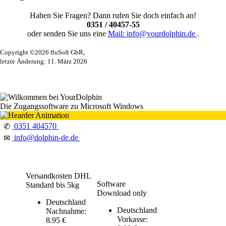
Haben Sie Fragen? Dann rufen Sie doch einfach an!
0351 / 40457-55
oder senden Sie uns eine
Mail: info@yourdolphin.de
.
Copyright ©2026 fluSoft GbR,
letzte Änderung: 11. März 2026
Die Zugangssoftware zu Microsoft Windows
0351 404570
✆
info@dolphin-de.de
✉
Versandkosten DHL
Software
Standard bis 5kg
Download only
Deutschland
Deutschland
Nachnahme:
Vorkasse:
8.95 €