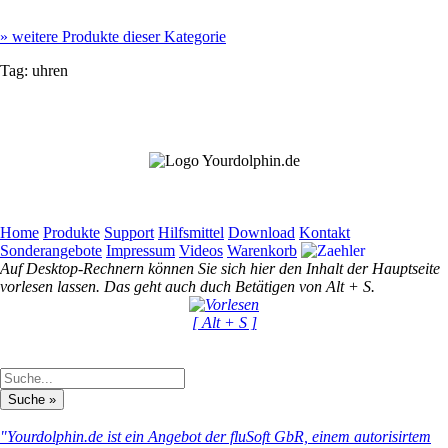
»
weitere Produkte dieser Kategorie
Tag:
uhren
Home
Produkte
Support
Hilfsmittel
Download
Kontakt
Sonderangebote
Impressum
Videos
Warenkorb
Auf Desktop-Rechnern können Sie sich hier den Inhalt der Hauptseite
vorlesen lassen. Das geht auch duch Betätigen von Alt + S.
[ Alt + S ]
"Yourdolphin.de ist ein Angebot der fluSoft GbR, einem autorisirtem