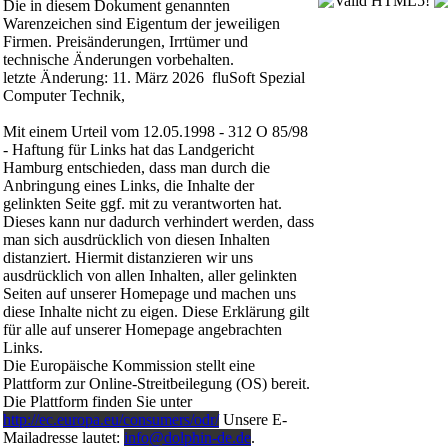
Die in diesem Dokument genannten
Warenzeichen sind Eigentum der jeweiligen
Firmen. Preisänderungen, Irrtümer und
technische Änderungen vorbehalten.
letzte Änderung: 11. März 2026 fluSoft Spezial
Computer Technik,
Mit einem Urteil vom 12.05.1998 - 312 O 85/98
- Haftung für Links hat das Landgericht
Hamburg entschieden, dass man durch die
Anbringung eines Links, die Inhalte der
gelinkten Seite ggf. mit zu verantworten hat.
Dieses kann nur dadurch verhindert werden, dass
man sich ausdrücklich von diesen Inhalten
distanziert. Hiermit distanzieren wir uns
ausdrücklich von allen Inhalten, aller gelinkten
Seiten auf unserer Homepage und machen uns
diese Inhalte nicht zu eigen. Diese Erklärung gilt
für alle auf unserer Homepage angebrachten
Links.
Die Europäische Kommission stellt eine
Plattform zur Online-Streitbeilegung (OS) bereit.
Die Plattform finden Sie unter
http://ec.europa.eu/consumers/odr/
Unsere E-
Mailadresse lautet:
info@dolphin-de.de
.