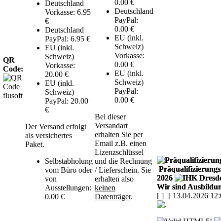
0.00 €
Deutschland
Deutschland
Vorkasse: 6.95
PayPal:
€
0.00 €
Deutschland
EU (inkl.
PayPal: 6.95 €
Schweiz)
EU (inkl.
Vorkasse:
Schweiz)
QR
0.00 €
Vorkasse:
Code:
EU (inkl.
20.00 €
Schweiz)
EU (inkl.
PayPal:
Schweiz)
0.00 €
PayPal: 20.00
€
Bei dieser
Versandart
Der Versand erfolgt
erhalten Sie per
als versichertes
Email z.B. einen
Paket.
Lizenzschlüssel
Selbstabholung
und die Rechnung
Präqualifizierungsz
vom Büro oder
/ Lieferschein. Sie
2026
von
erhalten also
Wir sind Ausbildun
Ausstellungen:
keinen
[
]
[ 13.04.2026 12:
0.00 €
Datenträger
.