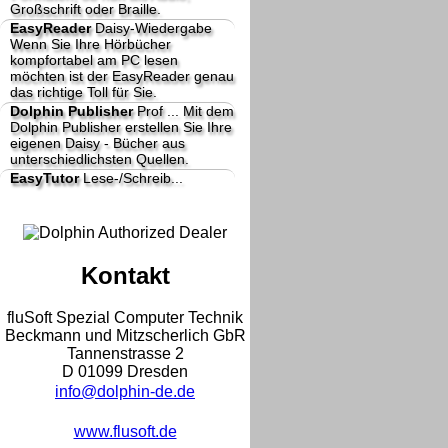
Großschrift oder Braille.
EasyReader
Daisy-Wiedergabe
Wenn Sie Ihre Hörbücher
kompfortabel am PC lesen
möchten ist der EasyReader genau
das richtige Toll für Sie.
Dolphin Publisher
Prof ...
Mit dem
Dolphin Publisher erstellen Sie Ihre
eigenen Daisy - Bücher aus
unterschiedlichsten Quellen.
EasyTutor
Lese-/Schreib...
Kontakt
fluSoft Spezial Computer Technik
Beckmann und Mitzscherlich GbR
Tannenstrasse 2
D 01099 Dresden
info@dolphin-de.de
www.flusoft.de