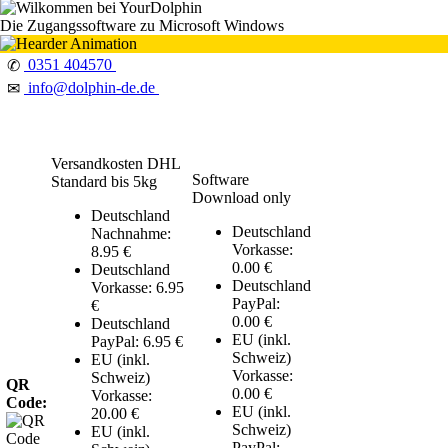
Die Zugangssoftware zu Microsoft Windows
0351 404570
✆
info@dolphin-de.de
✉
Versandkosten DHL
Software
Standard bis 5kg
Download only
Deutschland
Deutschland
Nachnahme:
Vorkasse:
8.95 €
0.00 €
Deutschland
Deutschland
Vorkasse: 6.95
PayPal:
€
0.00 €
Deutschland
EU (inkl.
PayPal: 6.95 €
Schweiz)
EU (inkl.
Vorkasse:
Schweiz)
QR
0.00 €
Vorkasse:
Code:
EU (inkl.
20.00 €
Schweiz)
EU (inkl.
PayPal: