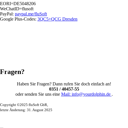
EORI=DE5048206
WeChatID=flusoft
PayPal:
paypal.me/fluSoft
Google Plus-Codes:
3QC5+QCG Dresden
Fragen?
Haben Sie Fragen? Dann rufen Sie doch einfach an!
0351 / 40457-55
oder senden Sie uns eine
Mail: info@yourdolphin.de
.
Copyright ©2025 fluSoft GbR,
letzte Änderung: 31. August 2025