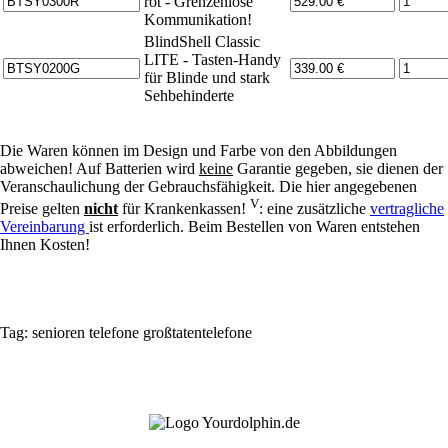
rot - Grenzenlose
Kommunikation!
BlindShell Classic
LITE - Tasten-Handy
für Blinde und stark
Sehbehinderte
Die Waren können im Design und Farbe von den Abbildungen
abweichen! Auf Batterien wird
keine
Garantie gegeben, sie dienen der
Veranschaulichung der Gebrauchsfähigkeit. Die hier angegebenen
V
Preise gelten
nicht
für Krankenkassen!
: eine zusätzliche
vertragliche
Vereinbarung
ist erforderlich. Beim Bestellen von Waren entstehen
Ihnen Kosten!
Tag:
senioren
telefone
großtatentelefone