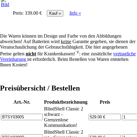
Preis:
339.00 €
Info »
Die Waren können im Design und Farbe von den Abbildungen
abweichen! Auf Batterien wird
keine
Garantie gegeben, sie dienen der
Veranschaulichung der Gebrauchsfähigkeit. Die hier angegebenen
V
Preise gelten
nicht
für Krankenkassen!
: eine zusätzliche
vertragliche
Vereinbarung
ist erforderlich. Beim Bestellen von Waren entstehen
Ihnen Kosten!
Preisübersicht / Bestellen
Art.-Nr.
Produktbezeichnung
Preis
BlindShell Classic 2
schwarz -
Grenzenlose
Kommunikation!
BlindShell Classic 2