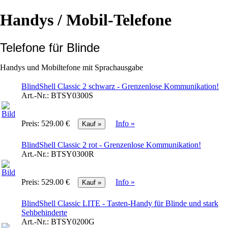
Handys / Mobil-Telefone
Telefone für Blinde
Handys und Mobiltefone mit Sprachausgabe
BlindShell Classic 2 schwarz - Grenzenlose Kommunikation!
Art.-Nr.:
BTSY0300S
Preis:
529.00 €
Info »
BlindShell Classic 2 rot - Grenzenlose Kommunikation!
Art.-Nr.:
BTSY0300R
Preis:
529.00 €
Info »
BlindShell Classic LITE - Tasten-Handy für Blinde und stark
Sehbehinderte
Art.-Nr.:
BTSY0200G