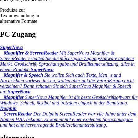
Produkte zur
Textumwandlung in
alternative Formate
PC Zugang
SuperNova
Magnifier & ScreenReader
Mit SuperNova Magnifier &
ScreenReader erhalten Sie die mächstigste Zugangssoftware auf dem
Markt. Großschrift, Sprachausgabe und Brailleunterstützung, alles in
einem Produkt.
SuperNova
Magnifer & Speech
Sie wollen Sich auch Texte, Men+s und
Nachrichten vorlesen lassen, wollen aber auf die Vergrößerung nicht
verzichten? Dann schauen Sie sich SuperNova Magnifier & Speech
an!
SuperNova
Magnifier
SuperNova Magnifier ist die beste Großschriftsoftware für
Windows. Schnell, flexibel und trotzdem einfach in der Benutzung.
Dolphin
ScreenReader
Der Dolphin ScreenReader war vile Jahre unter dem
Namen HAL bekannt. Er kommt mit einer exelenten Sprachausgabe
und hat eine hervorragende Braillezeilenunterstützung.