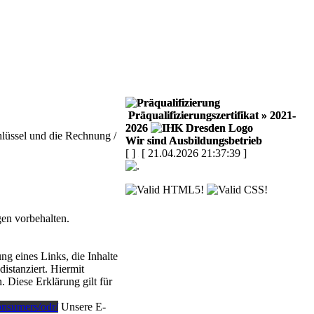
Präqualifizierungszertifikat
» 2021-
2026
hlüssel und die Rechnung /
Wir sind Ausbildungsbetrieb
[
]
[ 21.04.2026 21:37:39 ]
en vorbehalten.
g eines Links, die Inhalte
istanziert. Hiermit
. Diese Erklärung gilt für
consumers/odr/
Unsere E-