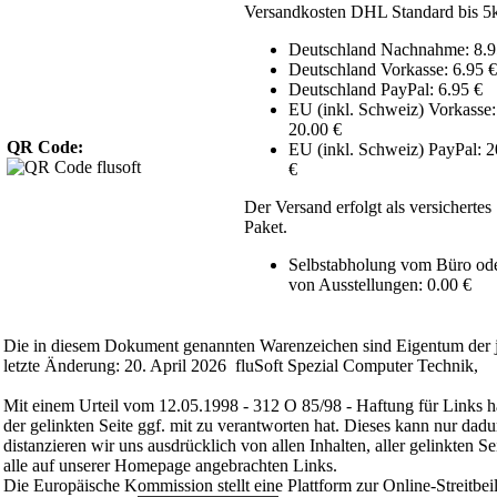
Versandkosten DHL Standard bis 5
Deutschland Nachnahme: 8.9
Deutschland Vorkasse: 6.95 €
Deutschland PayPal: 6.95 €
EU (inkl. Schweiz) Vorkasse:
20.00 €
QR Code:
EU (inkl. Schweiz) PayPal: 2
€
Der Versand erfolgt als versichertes
Paket.
Selbstabholung vom Büro od
von Ausstellungen: 0.00 €
Die in diesem Dokument genannten Warenzeichen sind Eigentum der j
letzte Änderung: 20. April 2026 fluSoft Spezial Computer Technik,
Mit einem Urteil vom 12.05.1998 - 312 O 85/98 - Haftung für Links h
der gelinkten Seite ggf. mit zu verantworten hat. Dieses kann nur dadu
distanzieren wir uns ausdrücklich von allen Inhalten, aller gelinkten 
alle auf unserer Homepage angebrachten Links.
Die Europäische Kommission stellt eine Plattform zur Online-Streitbei