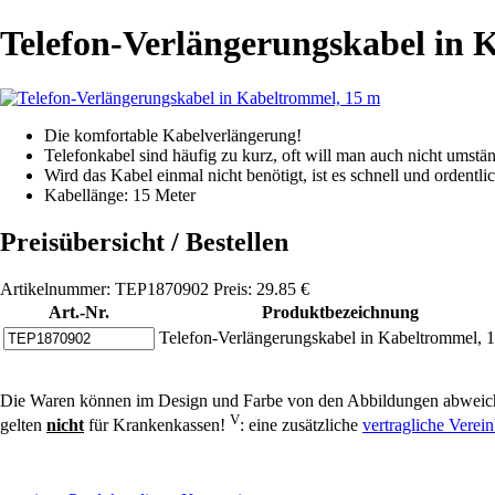
Telefon-Verlängerungskabel in 
Die komfortable Kabelverlängerung!
Telefonkabel sind häufig zu kurz, oft will man auch nicht umstän
Wird das Kabel einmal nicht benötigt, ist es schnell und ordentl
Kabellänge: 15 Meter
Preisübersicht / Bestellen
Artikelnummer: TEP1870902 Preis: 29.85 €
Art.-Nr.
Produktbezeichnung
Telefon-Verlängerungskabel in Kabeltrommel, 
Die Waren können im Design und Farbe von den Abbildungen abweich
V
gelten
nicht
für Krankenkassen!
: eine zusätzliche
vertragliche Vere