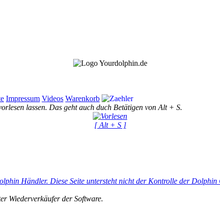
te
Impressum
Videos
Warenkorb
vorlesen lassen. Das geht auch duch Betätigen von Alt + S.
[ Alt + S ]
olphin Händler. Diese Seite untersteht nicht der Kontrolle der Dolphi
ter Wiederverkäufer der Software.