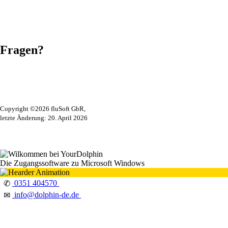
Fragen?
Copyright ©2026 fluSoft GbR,
letzte Änderung: 20. April 2026
Die Zugangssoftware zu Microsoft Windows
0351 404570
✆
info@dolphin-de.de
✉