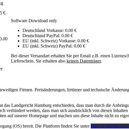
kg
5 €
Software Download only
Deutschland Vorkasse: 0.00 €
Deutschland PayPal: 0.00 €
0.00
EU (inkl. Schweiz) Vorkasse: 0.00 €
EU (inkl. Schweiz) PayPal: 0.00 €
Bei dieser Versandart erhalten Sie per Email z.B. einen Lizenzsc
Lieferschein. Sie erhalten also
keinen Datenträger
.
er
eweiligen Firmen. Preisänderungen, Irrtümer und technische Änderung
at das Landgericht Hamburg entschieden, dass man durch die Anbringun
rch verhindert werden, dass man sich ausdrücklich von diesen Inhalten d
Seiten auf unserer Homepage und machen uns diese Inhalte nicht zu eigen
legung (OS) bereit. Die Plattform finden Sie unter
http://ec.europa.eu/