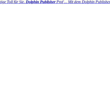
ge Toll für Sie.
Dolphin Publisher
Prof ...
Mit dem Dolphin Publisher 