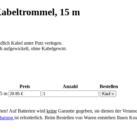
Kabeltrommel, 15 m
dlich Kabel unter Putz verlegen.
ich aufgewickelt, ohne Kabelgewirr.
Preis
Anzahl
Bestellen
15 m
en! Auf Batterien wird
keine
Garantie gegeben, sie dienen der Verans
inbarung
ist erforderlich. Beim Bestellen von Waren entstehen Ihnen Kos