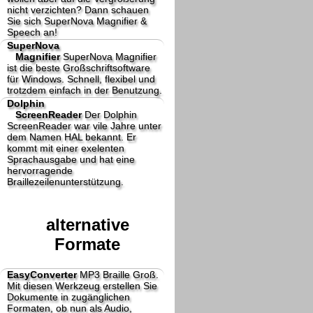
nicht verzichten? Dann schauen
Sie sich SuperNova Magnifier &
Speech an!
SuperNova
Magnifier
SuperNova Magnifier
ist die beste Großschriftsoftware
für Windows. Schnell, flexibel und
trotzdem einfach in der Benutzung.
Dolphin
ScreenReader
Der Dolphin
ScreenReader war vile Jahre unter
dem Namen HAL bekannt. Er
kommt mit einer exelenten
Sprachausgabe und hat eine
hervorragende
Braillezeilenunterstützung.
alternative
Formate
EasyConverter
MP3 Braille Groß.
Mit diesen Werkzeug erstellen Sie
Dokumente in zugänglichen
Formaten, ob nun als Audio,