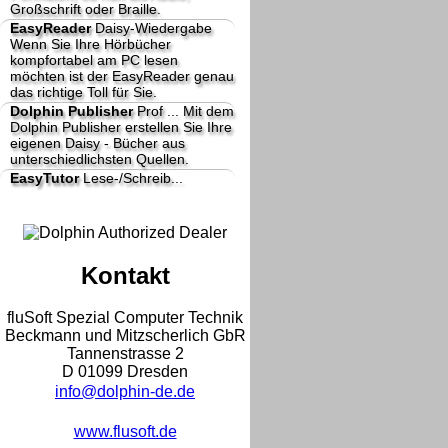
Großschrift oder Braille.
EasyReader
Daisy-Wiedergabe
Wenn Sie Ihre Hörbücher
kompfortabel am PC lesen
möchten ist der EasyReader genau
das richtige Toll für Sie.
Dolphin Publisher
Prof ...
Mit dem
Dolphin Publisher erstellen Sie Ihre
eigenen Daisy - Bücher aus
unterschiedlichsten Quellen.
EasyTutor
Lese-/Schreib...
Kontakt
fluSoft Spezial Computer Technik
Beckmann und Mitzscherlich GbR
Tannenstrasse 2
D 01099 Dresden
info@dolphin-de.de
www.flusoft.de