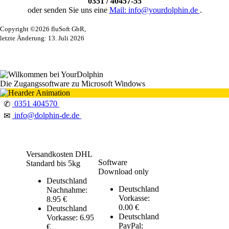
0351 / 40457-55
oder senden Sie uns eine
Mail: info@yourdolphin.de
.
Copyright ©2026 fluSoft GbR,
letzte Änderung: 13. Juli 2026
Die Zugangssoftware zu Microsoft Windows
0351 404570
✆
info@dolphin-de.de
✉
Versandkosten DHL
Software
Standard bis 5kg
Download only
Deutschland
Deutschland
Nachnahme:
Vorkasse:
8.95 €
0.00 €
Deutschland
Deutschland
Vorkasse: 6.95
PayPal:
€