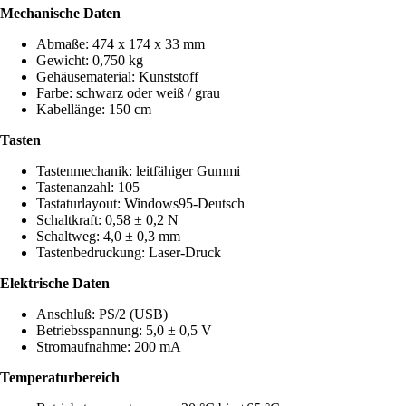
Mechanische Daten
Abmaße: 474 x 174 x 33 mm
Gewicht: 0,750 kg
Gehäusematerial: Kunststoff
Farbe: schwarz oder weiß / grau
Kabellänge: 150 cm
Tasten
Tastenmechanik: leitfähiger Gummi
Tastenanzahl: 105
Tastaturlayout: Windows95-Deutsch
Schaltkraft: 0,58 ± 0,2 N
Schaltweg: 4,0 ± 0,3 mm
Tastenbedruckung: Laser-Druck
Elektrische Daten
Anschluß: PS/2 (USB)
Betriebsspannung: 5,0 ± 0,5 V
Stromaufnahme: 200 mA
Temperaturbereich