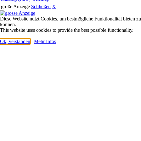
große Anzeige
Schließen
X
Diese Website nutzt Cookies, um bestmögliche Funktionalität bieten zu
können.
This website uses cookies to provide the best possible functionality.
Ok, verstanden
Mehr Infos