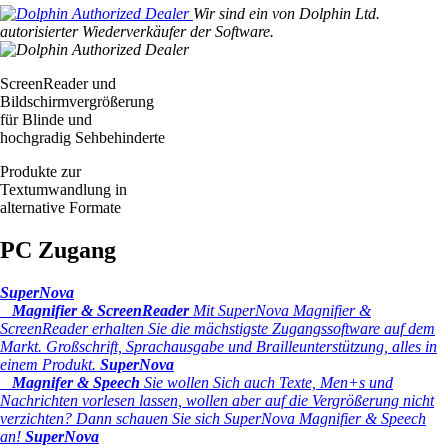
Wir sind ein von Dolphin Ltd.
autorisierter Wiederverkäufer der Software.
ScreenReader und
Bildschirmvergrößerung
für Blinde und
hochgradig Sehbehinderte
Produkte zur
Textumwandlung in
alternative Formate
PC Zugang
SuperNova
Magnifier & ScreenReader
Mit SuperNova Magnifier &
ScreenReader erhalten Sie die mächstigste Zugangssoftware auf dem
Markt. Großschrift, Sprachausgabe und Brailleunterstützung, alles in
einem Produkt.
SuperNova
Magnifer & Speech
Sie wollen Sich auch Texte, Men+s und
Nachrichten vorlesen lassen, wollen aber auf die Vergrößerung nicht
verzichten? Dann schauen Sie sich SuperNova Magnifier & Speech
an!
SuperNova