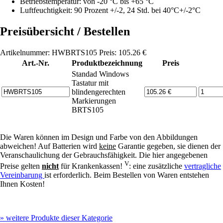
Betriebstemperatur: von -20 °C bis +65 °C
Luftfeuchtigkeit: 90 Prozent +/-2, 24 Std. bei 40°C+/-2°C
Preisübersicht / Bestellen
Artikelnummer: HWBRTS105 Preis: 105.26 €
Art.-Nr.
Produktbezeichnung
Preis
Standad Windows
Tastatur mit
blindengerechten
Markierungen
BRTS105
Die Waren können im Design und Farbe von den Abbildungen
abweichen! Auf Batterien wird
keine
Garantie gegeben, sie dienen der
Veranschaulichung der Gebrauchsfähigkeit. Die hier angegebenen
V
Preise gelten
nicht
für Krankenkassen!
: eine zusätzliche
vertragliche
Vereinbarung
ist erforderlich. Beim Bestellen von Waren entstehen
Ihnen Kosten!
»
weitere Produkte dieser Kategorie