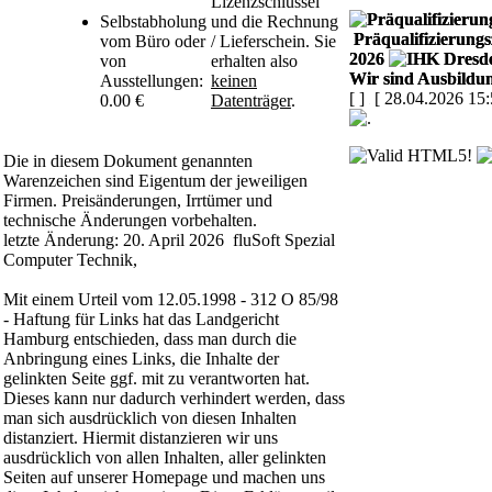
Lizenzschlüssel
Selbstabholung
und die Rechnung
Präqualifizierungsz
vom Büro oder
/ Lieferschein. Sie
2026
von
erhalten also
Wir sind Ausbildun
Ausstellungen:
keinen
[
]
[ 28.04.2026 15:
0.00 €
Datenträger
.
Die in diesem Dokument genannten
Warenzeichen sind Eigentum der jeweiligen
Firmen. Preisänderungen, Irrtümer und
technische Änderungen vorbehalten.
letzte Änderung: 20. April 2026 fluSoft Spezial
Computer Technik,
Mit einem Urteil vom 12.05.1998 - 312 O 85/98
- Haftung für Links hat das Landgericht
Hamburg entschieden, dass man durch die
Anbringung eines Links, die Inhalte der
gelinkten Seite ggf. mit zu verantworten hat.
Dieses kann nur dadurch verhindert werden, dass
man sich ausdrücklich von diesen Inhalten
distanziert. Hiermit distanzieren wir uns
ausdrücklich von allen Inhalten, aller gelinkten
Seiten auf unserer Homepage und machen uns