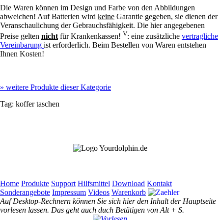
Die Waren können im Design und Farbe von den Abbildungen
abweichen! Auf Batterien wird
keine
Garantie gegeben, sie dienen der
Veranschaulichung der Gebrauchsfähigkeit. Die hier angegebenen
V
Preise gelten
nicht
für Krankenkassen!
: eine zusätzliche
vertragliche
Vereinbarung
ist erforderlich. Beim Bestellen von Waren entstehen
Ihnen Kosten!
»
weitere Produkte dieser Kategorie
Tag:
koffer
taschen
Home
Produkte
Support
Hilfsmittel
Download
Kontakt
Sonderangebote
Impressum
Videos
Warenkorb
Auf Desktop-Rechnern können Sie sich hier den Inhalt der Hauptseite
vorlesen lassen. Das geht auch duch Betätigen von Alt + S.