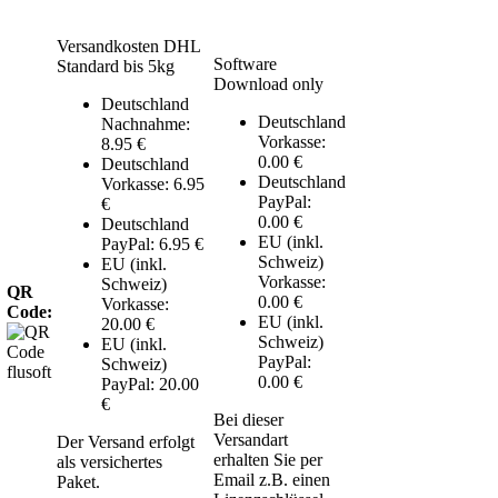
Versandkosten DHL
Software
Standard bis 5kg
Download only
Deutschland
Deutschland
Nachnahme:
Vorkasse:
8.95 €
0.00 €
Deutschland
Deutschland
Vorkasse: 6.95
PayPal:
€
0.00 €
Deutschland
EU (inkl.
PayPal: 6.95 €
Schweiz)
EU (inkl.
Vorkasse:
Schweiz)
QR
0.00 €
Vorkasse:
Code:
EU (inkl.
20.00 €
Schweiz)
EU (inkl.
PayPal:
Schweiz)
0.00 €
PayPal: 20.00
€
Bei dieser
Versandart
Der Versand erfolgt
erhalten Sie per
als versichertes
Email z.B. einen
Paket.