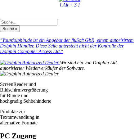
[ Alt + S ]
"Yourdolphin.de ist ein Angebot der fluSoft GbR, einem autorisirtem
Dolphin Händler. Diese Seite untersteht nicht der Kontrolle der
Dolphin Computer Access Ltd."
Wir sind ein von Dolphin Ltd.
autorisierter Wiederverkäufer der Software.
ScreenReader und
Bildschirmvergrößerung
für Blinde und
hochgradig Sehbehinderte
Produkte zur
Textumwandlung in
alternative Formate
PC Zugang