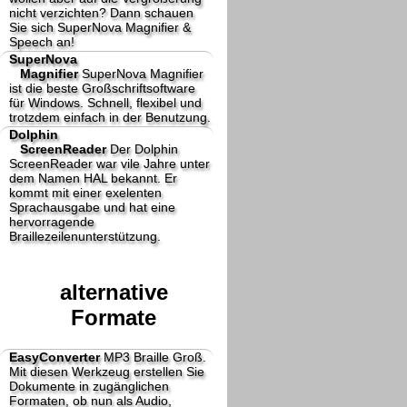
nicht verzichten? Dann schauen
Sie sich SuperNova Magnifier &
Speech an!
SuperNova
Magnifier
SuperNova Magnifier
ist die beste Großschriftsoftware
für Windows. Schnell, flexibel und
trotzdem einfach in der Benutzung.
Dolphin
ScreenReader
Der Dolphin
ScreenReader war vile Jahre unter
dem Namen HAL bekannt. Er
kommt mit einer exelenten
Sprachausgabe und hat eine
hervorragende
Braillezeilenunterstützung.
alternative
Formate
EasyConverter
MP3 Braille Groß.
Mit diesen Werkzeug erstellen Sie
Dokumente in zugänglichen
Formaten, ob nun als Audio,