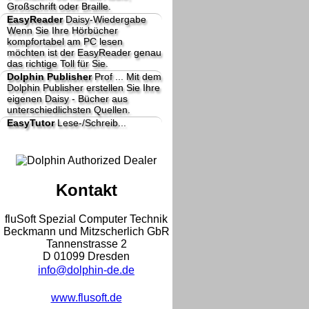
Großschrift oder Braille.
EasyReader
Daisy-Wiedergabe
Wenn Sie Ihre Hörbücher
kompfortabel am PC lesen
möchten ist der EasyReader genau
das richtige Toll für Sie.
Dolphin Publisher
Prof ...
Mit dem
Dolphin Publisher erstellen Sie Ihre
eigenen Daisy - Bücher aus
unterschiedlichsten Quellen.
EasyTutor
Lese-/Schreib...
Kontakt
fluSoft Spezial Computer Technik
Beckmann und Mitzscherlich GbR
Tannenstrasse 2
D 01099 Dresden
info@dolphin-de.de
www.flusoft.de