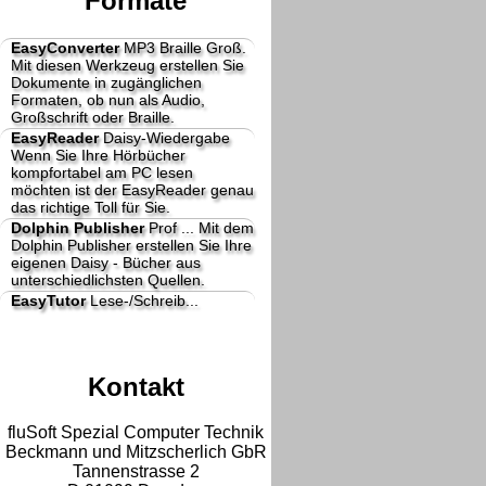
Formate
EasyConverter
MP3 Braille Groß.
Mit diesen Werkzeug erstellen Sie
Dokumente in zugänglichen
Formaten, ob nun als Audio,
Großschrift oder Braille.
EasyReader
Daisy-Wiedergabe
Wenn Sie Ihre Hörbücher
kompfortabel am PC lesen
möchten ist der EasyReader genau
das richtige Toll für Sie.
Dolphin Publisher
Prof ...
Mit dem
Dolphin Publisher erstellen Sie Ihre
eigenen Daisy - Bücher aus
unterschiedlichsten Quellen.
EasyTutor
Lese-/Schreib...
Kontakt
fluSoft Spezial Computer Technik
Beckmann und Mitzscherlich GbR
Tannenstrasse 2