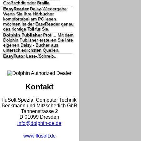
Großschrift oder Braille.
EasyReader
Daisy-Wiedergabe
Wenn Sie Ihre Hörbücher
kompfortabel am PC lesen
möchten ist der EasyReader genau
das richtige Toll für Sie.
Dolphin Publisher
Prof ...
Mit dem
Dolphin Publisher erstellen Sie Ihre
eigenen Daisy - Bücher aus
unterschiedlichsten Quellen.
EasyTutor
Lese-/Schreib...
Kontakt
fluSoft Spezial Computer Technik
Beckmann und Mitzscherlich GbR
Tannenstrasse 2
D 01099 Dresden
info@dolphin-de.de
www.flusoft.de