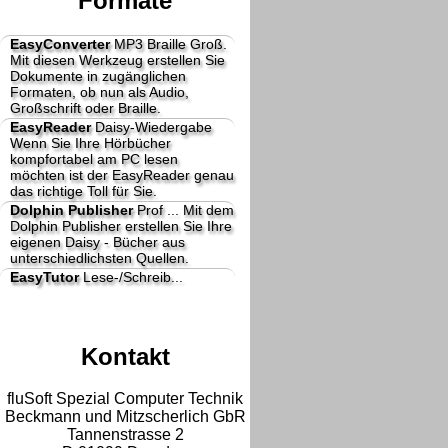
Formate
EasyConverter
MP3 Braille Groß.
Mit diesen Werkzeug erstellen Sie
Dokumente in zugänglichen
Formaten, ob nun als Audio,
Großschrift oder Braille.
EasyReader
Daisy-Wiedergabe
Wenn Sie Ihre Hörbücher
kompfortabel am PC lesen
möchten ist der EasyReader genau
das richtige Toll für Sie.
Dolphin Publisher
Prof ...
Mit dem
Dolphin Publisher erstellen Sie Ihre
eigenen Daisy - Bücher aus
unterschiedlichsten Quellen.
EasyTutor
Lese-/Schreib...
Kontakt
fluSoft Spezial Computer Technik
Beckmann und Mitzscherlich GbR
Tannenstrasse 2