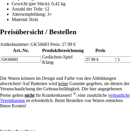
Gewicht (per Stück): 0,42 kg
Anzahl der Teile: 12
Altersempfehlung: 3+
Material: Holz
Preisübersicht / Bestellen
Artikelnummer: GK56683 Preis: 27.99 €
Art.-Nr.
Produktbezeichnung
Preis
Gedächnis-Spiel
Klang
Die Waren können im Design und Farbe von den Abbildungen
abweichen! Auf Batterien wird
keine
Garantie gegeben, sie dienen der
Veranschaulichung der Gebrauchsfähigkeit. Die hier angegebenen
V
Preise gelten
nicht
für Krankenkassen!
: eine zusätzliche
vertragliche
Vereinbarung
ist erforderlich. Beim Bestellen von Waren entstehen
Ihnen Kosten!