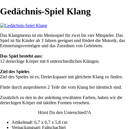
Gedächnis-Spiel Klang
Das Klangmemo ist ein Memospiel für zwei bis vier Mitspieler. Das
Spiel ist für Kinder ab 3 Jahren geeignet und fördert die Motorik, das
Erinnerungsvermögen und das Zuordnen von Gehörtem.
Das Spiel besteht aus:
12 dreieckige Körper mit 6 unterschiedlichen Klängen.
Ziel des Spieles
Ziel des Spieles ist es, Dreieckspaare mit gleichem Klang zu finden.
Finde durch ausprobieren 2 Teile die vom Klang her identisch sind.
Zusätzlich zu den in der anleitung erwähnten Farben, haben wir die
dreieckigen Körper mit taktilen Formen versehen.
Hörst Du den Unterschied?
A
Artikelmaß: 6,7 x 6,7 x 5,8 cm
Verpackungsart: Faltschachtel