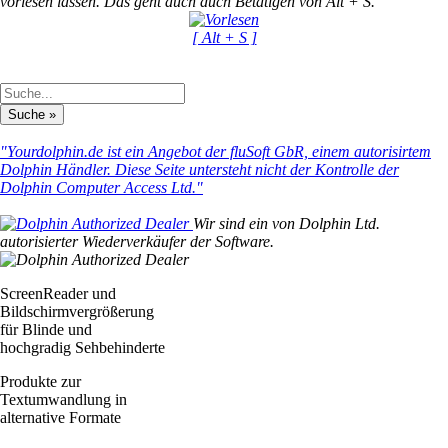
vorlesen lassen. Das geht auch duch Betätigen von Alt + S.
[ Alt + S ]
"Yourdolphin.de ist ein Angebot der fluSoft GbR, einem autorisirtem
Dolphin Händler. Diese Seite untersteht nicht der Kontrolle der
Dolphin Computer Access Ltd."
Wir sind ein von Dolphin Ltd.
autorisierter Wiederverkäufer der Software.
ScreenReader und
Bildschirmvergrößerung
für Blinde und
hochgradig Sehbehinderte
Produkte zur
Textumwandlung in
alternative Formate