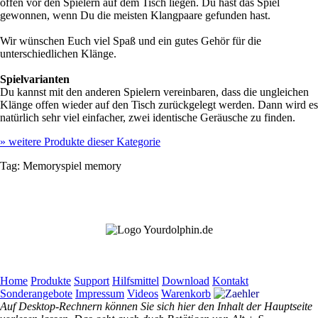
offen vor den Spielern auf dem Tisch liegen. Du hast das Spiel
gewonnen, wenn Du die meisten Klangpaare gefunden hast.
Wir wünschen Euch viel Spaß und ein gutes Gehör für die
unterschiedlichen Klänge.
Spielvarianten
Du kannst mit den anderen Spielern vereinbaren, dass die ungleichen
Klänge offen wieder auf den Tisch zurückgelegt werden. Dann wird es
natürlich sehr viel einfacher, zwei identische Geräusche zu finden.
»
weitere Produkte dieser Kategorie
Tag:
Memoryspiel
memory
Home
Produkte
Support
Hilfsmittel
Download
Kontakt
Sonderangebote
Impressum
Videos
Warenkorb
Auf Desktop-Rechnern können Sie sich hier den Inhalt der Hauptseite