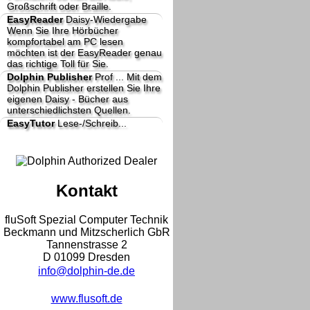
Großschrift oder Braille.
EasyReader
Daisy-Wiedergabe
Wenn Sie Ihre Hörbücher
kompfortabel am PC lesen
möchten ist der EasyReader genau
das richtige Toll für Sie.
Dolphin Publisher
Prof ...
Mit dem
Dolphin Publisher erstellen Sie Ihre
eigenen Daisy - Bücher aus
unterschiedlichsten Quellen.
EasyTutor
Lese-/Schreib...
Kontakt
fluSoft Spezial Computer Technik
Beckmann und Mitzscherlich GbR
Tannenstrasse 2
D 01099 Dresden
info@dolphin-de.de
www.flusoft.de