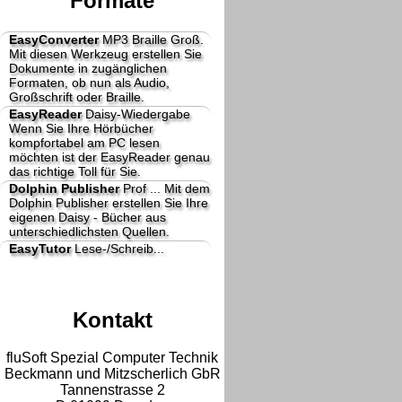
Formate
EasyConverter
MP3 Braille Groß.
Mit diesen Werkzeug erstellen Sie
Dokumente in zugänglichen
Formaten, ob nun als Audio,
Großschrift oder Braille.
EasyReader
Daisy-Wiedergabe
Wenn Sie Ihre Hörbücher
kompfortabel am PC lesen
möchten ist der EasyReader genau
das richtige Toll für Sie.
Dolphin Publisher
Prof ...
Mit dem
Dolphin Publisher erstellen Sie Ihre
eigenen Daisy - Bücher aus
unterschiedlichsten Quellen.
EasyTutor
Lese-/Schreib...
Kontakt
fluSoft Spezial Computer Technik
Beckmann und Mitzscherlich GbR
Tannenstrasse 2