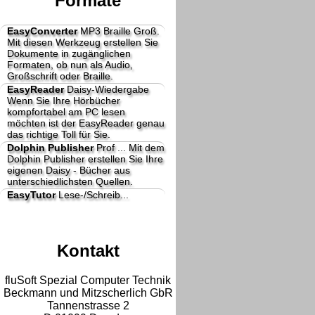
Formate
EasyConverter
MP3 Braille Groß.
Mit diesen Werkzeug erstellen Sie
Dokumente in zugänglichen
Formaten, ob nun als Audio,
Großschrift oder Braille.
EasyReader
Daisy-Wiedergabe
Wenn Sie Ihre Hörbücher
kompfortabel am PC lesen
möchten ist der EasyReader genau
das richtige Toll für Sie.
Dolphin Publisher
Prof ...
Mit dem
Dolphin Publisher erstellen Sie Ihre
eigenen Daisy - Bücher aus
unterschiedlichsten Quellen.
EasyTutor
Lese-/Schreib...
Kontakt
fluSoft Spezial Computer Technik
Beckmann und Mitzscherlich GbR
Tannenstrasse 2