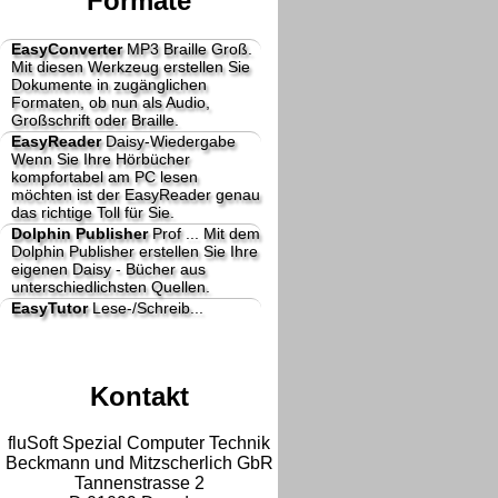
Formate
EasyConverter
MP3 Braille Groß.
Mit diesen Werkzeug erstellen Sie
Dokumente in zugänglichen
Formaten, ob nun als Audio,
Großschrift oder Braille.
EasyReader
Daisy-Wiedergabe
Wenn Sie Ihre Hörbücher
kompfortabel am PC lesen
möchten ist der EasyReader genau
das richtige Toll für Sie.
Dolphin Publisher
Prof ...
Mit dem
Dolphin Publisher erstellen Sie Ihre
eigenen Daisy - Bücher aus
unterschiedlichsten Quellen.
EasyTutor
Lese-/Schreib...
Kontakt
fluSoft Spezial Computer Technik
Beckmann und Mitzscherlich GbR
Tannenstrasse 2