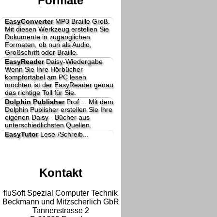
Formate
EasyConverter
MP3 Braille Groß.
Mit diesen Werkzeug erstellen Sie
Dokumente in zugänglichen
Formaten, ob nun als Audio,
Großschrift oder Braille.
EasyReader
Daisy-Wiedergabe
Wenn Sie Ihre Hörbücher
kompfortabel am PC lesen
möchten ist der EasyReader genau
das richtige Toll für Sie.
Dolphin Publisher
Prof ...
Mit dem
Dolphin Publisher erstellen Sie Ihre
eigenen Daisy - Bücher aus
unterschiedlichsten Quellen.
EasyTutor
Lese-/Schreib...
Kontakt
fluSoft Spezial Computer Technik
Beckmann und Mitzscherlich GbR
Tannenstrasse 2