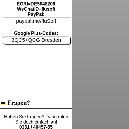
EORI=DE5048206
WeChatID=flusoft
PayPal:
paypal.me/fluSoft
Google Plus-Codes:
3QC5+QCG Dresden
Fragen?
Haben Sie Fragen? Dann rufen
Sie doch einfach an!
0351 / 40457-55