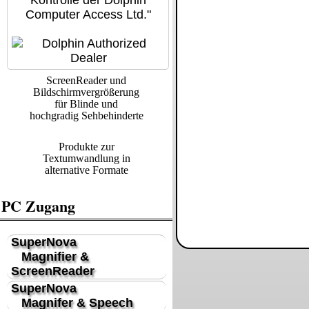
Kontrolle der Dolphin
Computer Access Ltd."
ScreenReader und
Bildschirmvergrößerung
für Blinde und
hochgradig Sehbehinderte
Produkte zur
Textumwandlung in
alternative Formate
PC Zugang
SuperNova
Magnifier &
ScreenReader
SuperNova
Magnifer & Speech