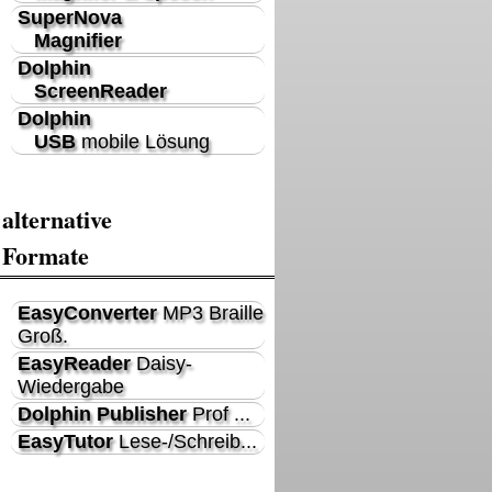
SuperNova
Magnifier
Dolphin
ScreenReader
Dolphin
USB
mobile Lösung
alternative
Formate
EasyConverter
MP3 Braille
Groß.
EasyReader
Daisy-
Wiedergabe
Dolphin Publisher
Prof ...
EasyTutor
Lese-/Schreib...