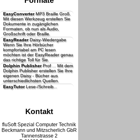
Formate
EasyConverter
MP3 Braille Groß.
Mit diesen Werkzeug erstellen Sie
Dokumente in zugänglichen
Formaten, ob nun als Audio,
Großschrift oder Braille.
EasyReader
Daisy-Wiedergabe
Wenn Sie Ihre Hörbücher
kompfortabel am PC lesen
möchten ist der EasyReader genau
das richtige Toll für Sie.
Dolphin Publisher
Prof ...
Mit dem
Dolphin Publisher erstellen Sie Ihre
eigenen Daisy - Bücher aus
unterschiedlichsten Quellen.
EasyTutor
Lese-/Schreib...
Kontakt
fluSoft Spezial Computer Technik
Beckmann und Mitzscherlich GbR
Tannenstrasse 2