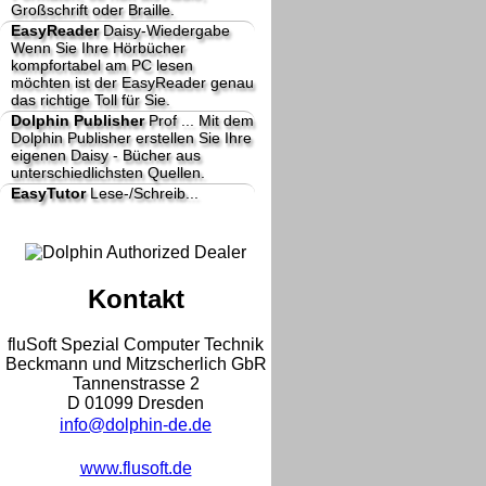
Großschrift oder Braille.
EasyReader
Daisy-Wiedergabe
Wenn Sie Ihre Hörbücher
kompfortabel am PC lesen
möchten ist der EasyReader genau
das richtige Toll für Sie.
Dolphin Publisher
Prof ...
Mit dem
Dolphin Publisher erstellen Sie Ihre
eigenen Daisy - Bücher aus
unterschiedlichsten Quellen.
EasyTutor
Lese-/Schreib...
Kontakt
fluSoft Spezial Computer Technik
Beckmann und Mitzscherlich GbR
Tannenstrasse 2
D 01099 Dresden
info@dolphin-de.de
www.flusoft.de