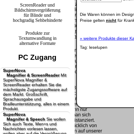
Paket.
Lizenzschlüssel
ScreenReader und
und die
Bildschirmvergrößerung
Selbstabholung
Präqualifizie
Die Waren können im Design
Rechnung /
für Blinde und
vom Büro oder
2026
hochgradig Sehbehinderte
Lieferschein. Sie
Preise gelten
nicht
für Kran
von
Wir sind Aus
erhalten also
Ausstellungen:
[ 28836 ]
[
keinen
Produkte zur
0.00 €
Datenträger
.
Textumwandlung in
»
weitere Produkte dieser Ka
alternative Formate
Tag:
leselupen
Die in diesem Dokument genannten
Warenzeichen sind Eigentum der jeweiligen
PC Zugang
Firmen. Preisänderungen, Irrtümer und
technische Änderungen vorbehalten.
SuperNova
letzte Änderung: 13. Juli 2026 fluSoft Spezial
Magnifier & ScreenReader
Mit
Computer Technik,
SuperNova Magnifier &
ScreenReader erhalten Sie die
Mit einem Urteil vom 12.05.1998 - 312 O 85/98 -
mächstigste Zugangssoftware auf
Haftung für Links hat das Landgericht Hamburg
dem Markt. Großschrift,
entschieden, dass man durch die Anbringung
Sprachausgabe und
Brailleunterstützung, alles in einem
eines Links, die Inhalte der gelinkten Seite ggf.
Produkt.
mit zu verantworten hat. Dieses kann nur
SuperNova
dadurch verhindert werden, dass man sich
Magnifer & Speech
Sie wollen
ausdrücklich von diesen Inhalten distanziert.
Sich auch Texte, Men+s und
Hiermit distanzieren wir uns ausdrücklich von
Nachrichten vorlesen lassen,
allen Inhalten, aller gelinkten Seiten auf unserer
wollen aber auf die Vergrößerung