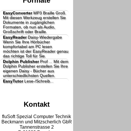
Formate
EasyConverter
MP3 Braille Groß.
Mit diesen Werkzeug erstellen Sie
Dokumente in zugänglichen
Formaten, ob nun als Audio,
Großschrift oder Braille.
EasyReader
Daisy-Wiedergabe
Wenn Sie Ihre Hörbücher
kompfortabel am PC lesen
möchten ist der EasyReader genau
das richtige Toll für Sie.
Dolphin Publisher
Prof ...
Mit dem
Dolphin Publisher erstellen Sie Ihre
eigenen Daisy - Bücher aus
unterschiedlichsten Quellen.
EasyTutor
Lese-/Schreib...
Kontakt
fluSoft Spezial Computer Technik
Beckmann und Mitzscherlich GbR
Tannenstrasse 2