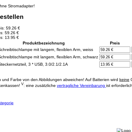
hne Stromadapter!
estellen
s: 59.26 €
s: 59.26 €
s: 13.95 €
Produktbezeichnung
Preis
chreibtischlampe mit langem, flexiblen Arm, weiss
chreibtischlampe mit langem, flexiblen Arm, schwarz
teckernetzteil, 3 * USB, 3.0/2.1/2.1A
 und Farbe von den Abbildungen abweichen! Auf Batterien wird
keine
G
V
kenkassen!
: eine zusätzliche
vertragliche Vereinbarung
ist erforderl
tegorie