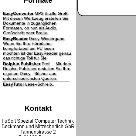
Formate
EasyConverter
MP3 Braille Groß.
Mit diesen Werkzeug erstellen Sie
Dokumente in zugänglichen
Formaten, ob nun als Audio,
Großschrift oder Braille.
EasyReader
Daisy-Wiedergabe
Wenn Sie Ihre Hörbücher
kompfortabel am PC lesen
möchten ist der EasyReader genau
das richtige Toll für Sie.
Dolphin Publisher
Prof ...
Mit dem
Dolphin Publisher erstellen Sie Ihre
eigenen Daisy - Bücher aus
unterschiedlichsten Quellen.
EasyTutor
Lese-/Schreib...
Kontakt
fluSoft Spezial Computer Technik
Beckmann und Mitzscherlich GbR
Tannenstrasse 2