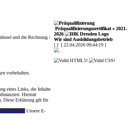
Präqualifizierungszertifikat
» 2021-
2026
hlüssel und die Rechnung /
Wir sind Ausbildungsbetrieb
[
]
[ 22.04.2026 09:44:19 ]
en vorbehalten.
g eines Links, die Inhalte
istanziert. Hiermit
. Diese Erklärung gilt für
consumers/odr/
Unsere E-