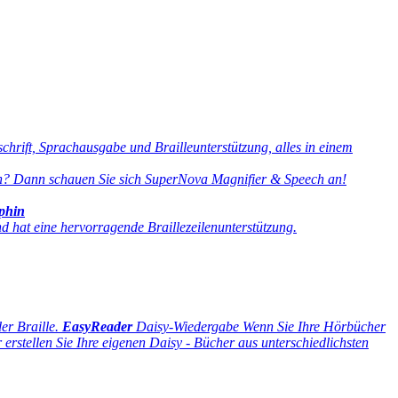
rift, Sprachausgabe und Brailleunterstützung, alles in einem
ten? Dann schauen Sie sich SuperNova Magnifier & Speech an!
phin
hat eine hervorragende Braillezeilenunterstützung.
er Braille.
EasyReader
Daisy-Wiedergabe
Wenn Sie Ihre Hörbücher
erstellen Sie Ihre eigenen Daisy - Bücher aus unterschiedlichsten