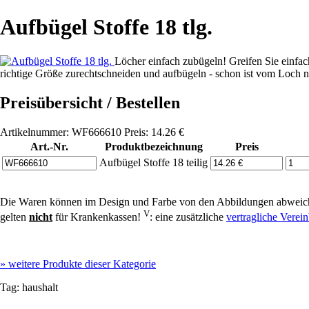
Aufbügel Stoffe 18 tlg.
Löcher einfach zubügeln! Greifen Sie einfac
richtige Größe zurechtschneiden und aufbügeln - schon ist vom Loch n
Preisübersicht / Bestellen
Artikelnummer: WF666610 Preis: 14.26 €
Art.-Nr.
Produktbezeichnung
Preis
Aufbügel Stoffe 18 teilig
Die Waren können im Design und Farbe von den Abbildungen abweich
V
gelten
nicht
für Krankenkassen!
: eine zusätzliche
vertragliche Vere
»
weitere Produkte dieser Kategorie
Tag:
haushalt