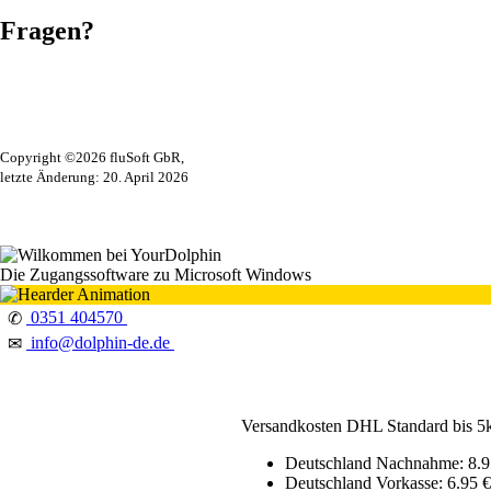
Fragen?
Copyright ©2026 fluSoft GbR,
letzte Änderung: 20. April 2026
Die Zugangssoftware zu Microsoft Windows
0351 404570
✆
info@dolphin-de.de
✉
Versandkosten DHL Standard bis 5
Deutschland Nachnahme: 8.9
Deutschland Vorkasse: 6.95 €