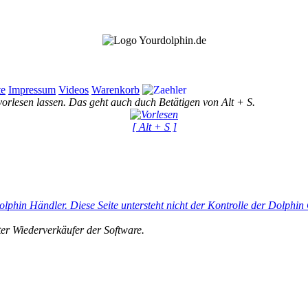
te
Impressum
Videos
Warenkorb
vorlesen lassen. Das geht auch duch Betätigen von Alt + S.
[ Alt + S ]
olphin Händler. Diese Seite untersteht nicht der Kontrolle der Dolphi
ter Wiederverkäufer der Software.