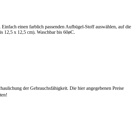
. Einfach einen farblich passenden Aufbügel-Stoff auswählen, auf die
bis 12,5 x 12,5 cm). Waschbar bis 60øC.
chaulichung der Gebrauchsfähigkeit. Die hier angegebenen Preise
ten!