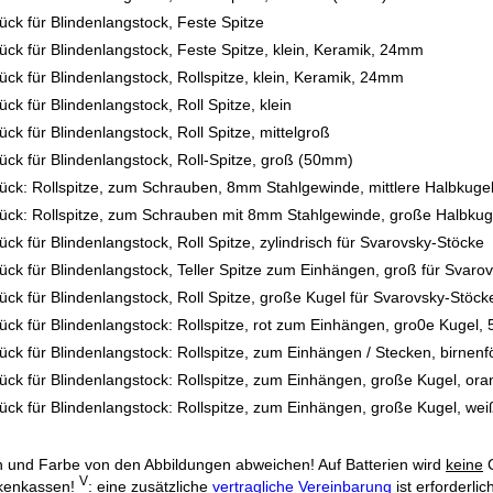
ück für Blindenlangstock, Feste Spitze
ück für Blindenlangstock, Feste Spitze, klein, Keramik, 24mm
ück für Blindenlangstock, Rollspitze, klein, Keramik, 24mm
ck für Blindenlangstock, Roll Spitze, klein
ück für Blindenlangstock, Roll Spitze, mittelgroß
ück für Blindenlangstock, Roll-Spitze, groß (50mm)
ück: Rollspitze, zum Schrauben, 8mm Stahlgewinde, mittlere Halbkuge
ück: Rollspitze, zum Schrauben mit 8mm Stahlgewinde, große Halbkug
ück für Blindenlangstock, Roll Spitze, zylindrisch für Svarovsky-Stöcke
ück für Blindenlangstock, Teller Spitze zum Einhängen, groß für Svaro
ück für Blindenlangstock, Roll Spitze, große Kugel für Svarovsky-Stöck
ück für Blindenlangstock: Rollspitze, rot zum Einhängen, gro0e Kugel,
ück für Blindenlangstock: Rollspitze, zum Einhängen / Stecken, birnen
ück für Blindenlangstock: Rollspitze, zum Einhängen, große Kugel, or
ück für Blindenlangstock: Rollspitze, zum Einhängen, große Kugel, we
 und Farbe von den Abbildungen abweichen! Auf Batterien wird
keine
G
V
kenkassen!
: eine zusätzliche
vertragliche Vereinbarung
ist erforderl