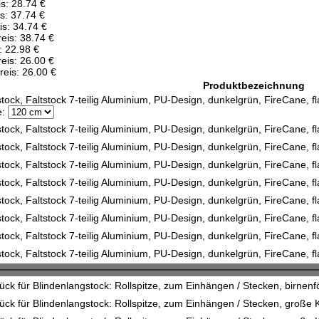
s: 28.74 €
s: 37.74 €
s: 34.74 €
is: 38.74 €
: 22.98 €
is: 26.00 €
eis: 26.00 €
Produktbezeichnung
tock, Faltstock 7-teilig Aluminium, PU-Design, dunkelgrün, FireCane, 
:
tock, Faltstock 7-teilig Aluminium, PU-Design, dunkelgrün, FireCane, fl
tock, Faltstock 7-teilig Aluminium, PU-Design, dunkelgrün, FireCane, fl
tock, Faltstock 7-teilig Aluminium, PU-Design, dunkelgrün, FireCane, fl
tock, Faltstock 7-teilig Aluminium, PU-Design, dunkelgrün, FireCane, fl
tock, Faltstock 7-teilig Aluminium, PU-Design, dunkelgrün, FireCane, fl
tock, Faltstock 7-teilig Aluminium, PU-Design, dunkelgrün, FireCane, fl
tock, Faltstock 7-teilig Aluminium, PU-Design, dunkelgrün, FireCane, fl
tock, Faltstock 7-teilig Aluminium, PU-Design, dunkelgrün, FireCane, fl
ück für Blindenlangstock: Rollspitze, zum Einhängen / Stecken, birnen
ück für Blindenlangstock: Rollspitze, zum Einhängen / Stecken, große