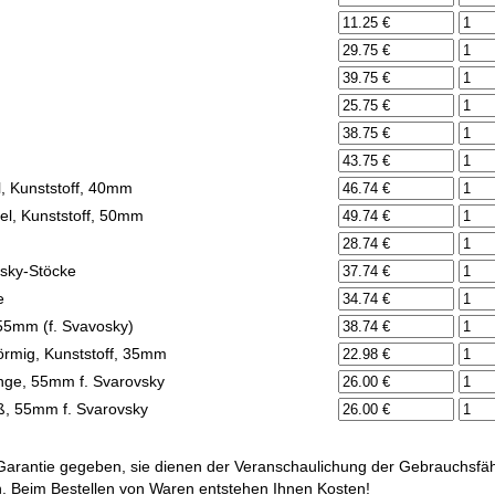
l, Kunststoff, 40mm
el, Kunststoff, 50mm
vsky-Stöcke
e
 55mm (f. Svavosky)
förmig, Kunststoff, 35mm
ange, 55mm f. Svarovsky
iß, 55mm f. Svarovsky
arantie gegeben, sie dienen der Veranschaulichung der Gebrauchsfäh
ich. Beim Bestellen von Waren entstehen Ihnen Kosten!