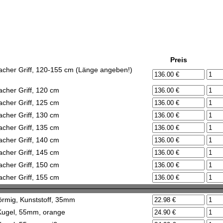
Preis
flacher Griff, 120-155 cm (Länge angeben!)
acher Griff, 120 cm
acher Griff, 125 cm
acher Griff, 130 cm
acher Griff, 135 cm
acher Griff, 140 cm
acher Griff, 145 cm
acher Griff, 150 cm
acher Griff, 155 cm
förmig, Kunststoff, 35mm
 Kugel, 55mm, orange