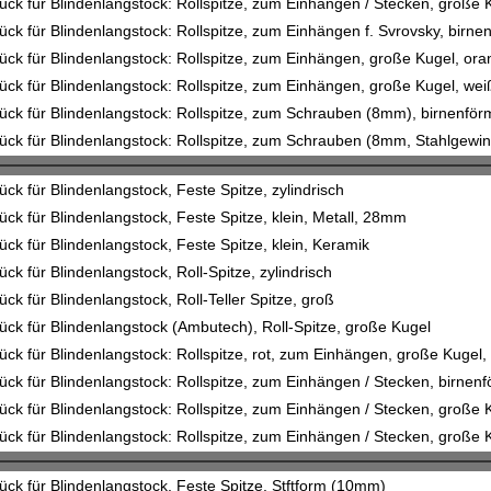
ück für Blindenlangstock: Rollspitze, zum Einhängen / Stecken, große
ück für Blindenlangstock: Rollspitze, zum Einhängen f. Svrovsky, birn
ück für Blindenlangstock: Rollspitze, zum Einhängen, große Kugel, or
ück für Blindenlangstock: Rollspitze, zum Einhängen, große Kugel, we
ück für Blindenlangstock: Rollspitze, zum Schrauben (8mm), birnenfö
ück für Blindenlangstock: Rollspitze, zum Schrauben (8mm, Stahlgewi
ück für Blindenlangstock, Feste Spitze, zylindrisch
ück für Blindenlangstock, Feste Spitze, klein, Metall, 28mm
ück für Blindenlangstock, Feste Spitze, klein, Keramik
ück für Blindenlangstock, Roll-Spitze, zylindrisch
ück für Blindenlangstock, Roll-Teller Spitze, groß
ück für Blindenlangstock (Ambutech), Roll-Spitze, große Kugel
ück für Blindenlangstock: Rollspitze, rot, zum Einhängen, große Kugel
ück für Blindenlangstock: Rollspitze, zum Einhängen / Stecken, birnen
ück für Blindenlangstock: Rollspitze, zum Einhängen / Stecken, große
ück für Blindenlangstock: Rollspitze, zum Einhängen / Stecken, große
ück für Blindenlangstock, Feste Spitze, Stftform (10mm)