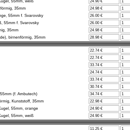
 Kugel, 55mm, weiß
enförmig, 35mm
ange, 55mm f. Svarovsky
iß, 55mm f. Svarovsky
rmig, 35mm
nde), birnenförmig, 35mm
, 55mm (f. Ambutech)
förmig, Kunststoff, 35mm
 Kugel, 55mm, orange
 Kugel, 55mm, weiß