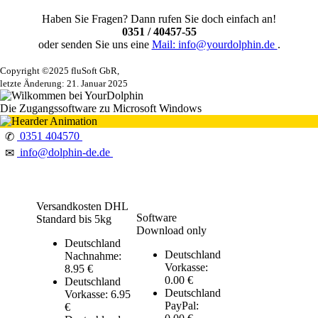
Haben Sie Fragen? Dann rufen Sie doch einfach an!
0351 / 40457-55
oder senden Sie uns eine
Mail: info@yourdolphin.de
.
Copyright ©2025 fluSoft GbR,
letzte Änderung: 21. Januar 2025
Die Zugangssoftware zu Microsoft Windows
0351 404570
✆
info@dolphin-de.de
✉
Versandkosten DHL
Software
Standard bis 5kg
Download only
Deutschland
Deutschland
Nachnahme:
Vorkasse:
8.95 €
0.00 €
Deutschland
Deutschland
Vorkasse: 6.95
PayPal:
€