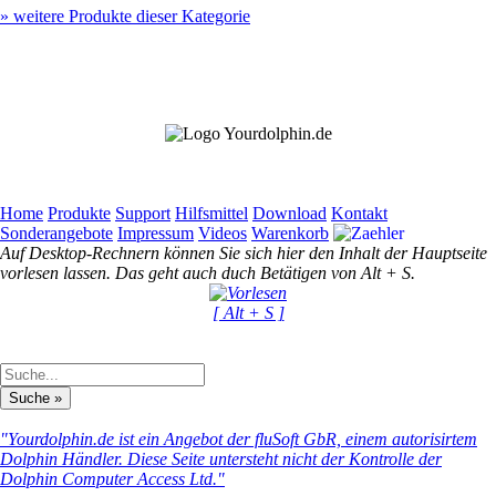
»
weitere Produkte dieser Kategorie
Home
Produkte
Support
Hilfsmittel
Download
Kontakt
Sonderangebote
Impressum
Videos
Warenkorb
Auf Desktop-Rechnern können Sie sich hier den Inhalt der Hauptseite
vorlesen lassen. Das geht auch duch Betätigen von Alt + S.
[ Alt + S ]
"Yourdolphin.de ist ein Angebot der fluSoft GbR, einem autorisirtem
Dolphin Händler. Diese Seite untersteht nicht der Kontrolle der
Dolphin Computer Access Ltd."