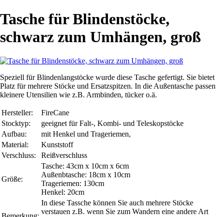
Tasche für Blindenstöcke,
schwarz zum Umhängen, groß
Speziell für Blindenlangstöcke wurde diese Tasche gefertigt. Sie bietet
Platz für mehrere Stöcke und Ersatzspitzen. In die Außentasche passen
kleinere Utensilien wie z.B. Armbinden, tücker o.ä.
Hersteller:
FireCane
Stocktyp:
geeignet für Falt-, Kombi- und Teleskopstöcke
Aufbau:
mit Henkel und Trageriemen,
Material:
Kunststoff
Verschluss:
Reißverschluss
Tasche: 43cm x 10cm x 6cm
Außenbtasche: 18cm x 10cm
Größe:
Trageriemen: 130cm
Henkel: 20cm
In diese Tassche können Sie auch mehrere Stöcke
verstauen z.B. wenn Sie zum Wandern eine andere Art
Bemerkung: