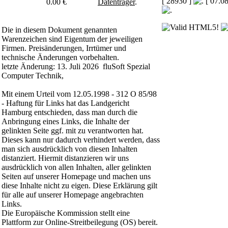
[ 28930 ]
[ 07.0
0.00 €
Datenträger
.
Die in diesem Dokument genannten
Warenzeichen sind Eigentum der jeweiligen
Firmen. Preisänderungen, Irrtümer und
technische Änderungen vorbehalten.
letzte Änderung: 13. Juli 2026 fluSoft Spezial
Computer Technik,
Mit einem Urteil vom 12.05.1998 - 312 O 85/98
- Haftung für Links hat das Landgericht
Hamburg entschieden, dass man durch die
Anbringung eines Links, die Inhalte der
gelinkten Seite ggf. mit zu verantworten hat.
Dieses kann nur dadurch verhindert werden, dass
man sich ausdrücklich von diesen Inhalten
distanziert. Hiermit distanzieren wir uns
ausdrücklich von allen Inhalten, aller gelinkten
Seiten auf unserer Homepage und machen uns
diese Inhalte nicht zu eigen. Diese Erklärung gilt
für alle auf unserer Homepage angebrachten
Links.
Die Europäische Kommission stellt eine
Plattform zur Online-Streitbeilegung (OS) bereit.