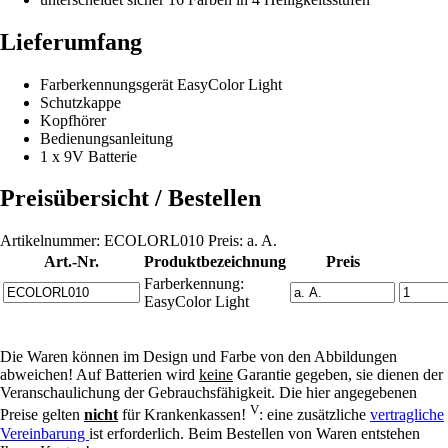
Lieferumfang
Farberkennungsgerät
EasyColor
Light
Schutzkappe
Kopfhörer
Bedienungsanleitung
1 x 9V Batterie
Preisübersicht / Bestellen
Artikelnummer: ECOLORL010 Preis: a. A.
Art.-Nr.
Produktbezeichnung
Preis
Farberkennung:
EasyColor Light
Die Waren können im Design und Farbe von den Abbildungen
abweichen! Auf Batterien wird
keine
Garantie gegeben, sie dienen der
Veranschaulichung der Gebrauchsfähigkeit. Die hier angegebenen
V
Preise gelten
nicht
für Krankenkassen!
: eine zusätzliche
vertragliche
Vereinbarung
ist erforderlich. Beim Bestellen von Waren entstehen