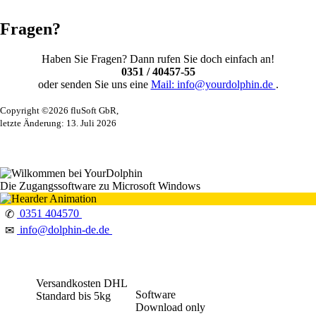
Fragen?
Haben Sie Fragen? Dann rufen Sie doch einfach an!
0351 / 40457-55
oder senden Sie uns eine
Mail: info@yourdolphin.de
.
Copyright ©2026 fluSoft GbR,
letzte Änderung: 13. Juli 2026
Die Zugangssoftware zu Microsoft Windows
0351 404570
✆
info@dolphin-de.de
✉
Versandkosten DHL
Software
Standard bis 5kg
Download only