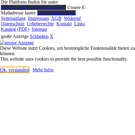
Die Plattform finden Sie unter
http://ec.europa.eu/consumers/odr/
Unsere E-
Mailadresse lautet:
info@dolphin-de.de
.
Seitenanfang
Impressum
AGB
Widerruf
Datenschutz
Urheberrechte
Kontakt
Links
Katalog (PDF)
Sitemap
große Anzeige
Schließen
X
Diese Website nutzt Cookies, um bestmögliche Funktionalität bieten zu
können.
This website uses cookies to provide the best possible functionality.
Ok, verstanden
Mehr Infos