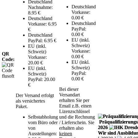
Deutschland
Deutschland
Nachnahme:
Vorkasse:
8.95 €
0.00 €
Deutschland
Deutschland
Vorkasse: 6.95
PayPal:
€
0.00 €
Deutschland
EU (inkl.
PayPal: 6.95 €
Schweiz)
EU (inkl.
Vorkasse:
Schweiz)
QR
0.00 €
Vorkasse:
Code:
EU (inkl.
20.00 €
Schweiz)
EU (inkl.
PayPal:
Schweiz)
0.00 €
PayPal: 20.00
€
Bei dieser
Versandart
Der Versand erfolgt
erhalten Sie per
als versichertes
Email z.B. einen
Paket.
Lizenzschlüssel
Selbstabholung
und die Rechnung
Präqualifizierungsz
vom Büro oder
/ Lieferschein. Sie
2026
von
erhalten also
Wir sind Ausbildun
Ausstellungen:
keinen