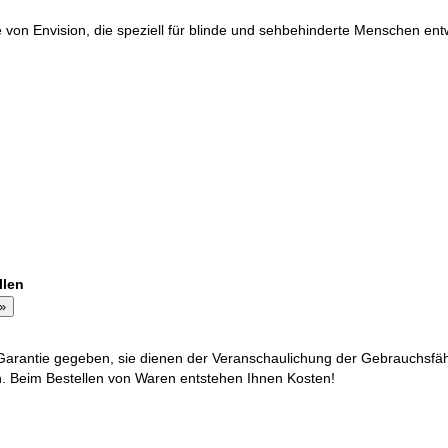
von Envision, die speziell für blinde und sehbehinderte Menschen ent
llen
arantie gegeben, sie dienen der Veranschaulichung der Gebrauchsfäh
ich. Beim Bestellen von Waren entstehen Ihnen Kosten!