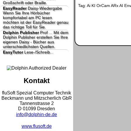
Großschrift oder Braille.
Tag:
Ai
KI
OrCam
ARx AI
Envi
EasyReader
Daisy-Wiedergabe
Wenn Sie Ihre Hörbücher
kompfortabel am PC lesen
möchten ist der EasyReader genau
das richtige Toll für Sie.
Dolphin Publisher
Prof ...
Mit dem
Dolphin Publisher erstellen Sie Ihre
eigenen Daisy - Bücher aus
unterschiedlichsten Quellen.
EasyTutor
Lese-/Schreib...
Kontakt
fluSoft Spezial Computer Technik
Beckmann und Mitzscherlich GbR
Tannenstrasse 2
D 01099 Dresden
info@dolphin-de.de
www.flusoft.de