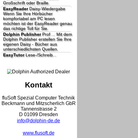
Großschrift oder Braille.
EasyReader
Daisy-Wiedergabe
Wenn Sie Ihre Hörbücher
kompfortabel am PC lesen
möchten ist der EasyReader genau
das richtige Toll für Sie.
Dolphin Publisher
Prof ...
Mit dem
Dolphin Publisher erstellen Sie Ihre
eigenen Daisy - Bücher aus
unterschiedlichsten Quellen.
EasyTutor
Lese-/Schreib...
Kontakt
fluSoft Spezial Computer Technik
Beckmann und Mitzscherlich GbR
Tannenstrasse 2
D 01099 Dresden
info@dolphin-de.de
www.flusoft.de