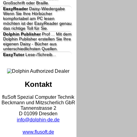
Großschrift oder Braille.
EasyReader
Daisy-Wiedergabe
Wenn Sie Ihre Hörbücher
kompfortabel am PC lesen
möchten ist der EasyReader genau
das richtige Toll für Sie.
Dolphin Publisher
Prof ...
Mit dem
Dolphin Publisher erstellen Sie Ihre
eigenen Daisy - Bücher aus
unterschiedlichsten Quellen.
EasyTutor
Lese-/Schreib...
Kontakt
fluSoft Spezial Computer Technik
Beckmann und Mitzscherlich GbR
Tannenstrasse 2
D 01099 Dresden
info@dolphin-de.de
www.flusoft.de