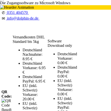
Die Zugangssoftware zu Microsoft Windows
0351 404570
✆
info@dolphin-de.de
✉
Versandkosten DHL
Software
Standard bis 5kg
Download only
Deutschland
Deutschland
Nachnahme:
Vorkasse:
8.95 €
0.00 €
Deutschland
Deutschland
Vorkasse: 6.95
PayPal:
€
0.00 €
Deutschland
EU (inkl.
PayPal: 6.95 €
Schweiz)
EU (inkl.
Vorkasse:
Schweiz)
QR
0.00 €
Vorkasse:
Code:
EU (inkl.
20.00 €
Schweiz)
EU (inkl.
PayPal:
Schweiz)