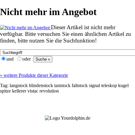
Nicht mehr im Angebot
Dieser Artikel ist nicht mehr
verfügbar. Bitte versuchen Sie einen ähnlichen Artikel zu
finden, bitte nutzen Sie die Suchfunktion!
und
oder
»
weitere Produkte dieser Kategorie
Tag:
langstock
blindenstock
taststock
faltstock
signal
teleskop
kugel
spitze
kellerer
vistac
revolution