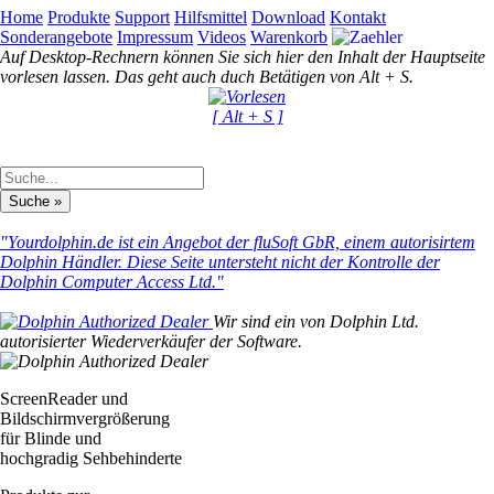
Home
Produkte
Support
Hilfsmittel
Download
Kontakt
Sonderangebote
Impressum
Videos
Warenkorb
Auf Desktop-Rechnern können Sie sich hier den Inhalt der Hauptseite
vorlesen lassen. Das geht auch duch Betätigen von Alt + S.
[ Alt + S ]
"Yourdolphin.de ist ein Angebot der fluSoft GbR, einem autorisirtem
Dolphin Händler. Diese Seite untersteht nicht der Kontrolle der
Dolphin Computer Access Ltd."
Wir sind ein von Dolphin Ltd.
autorisierter Wiederverkäufer der Software.
ScreenReader und
Bildschirmvergrößerung
für Blinde und
hochgradig Sehbehinderte