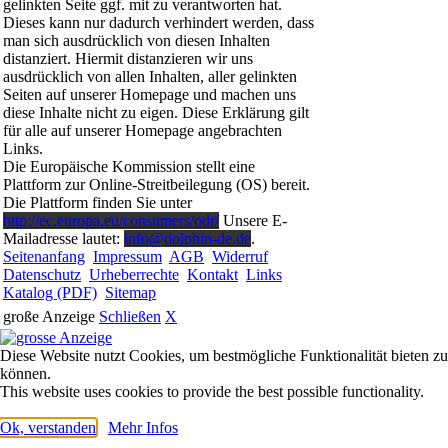
gelinkten Seite ggf. mit zu verantworten hat.
Dieses kann nur dadurch verhindert werden, dass
man sich ausdrücklich von diesen Inhalten
distanziert. Hiermit distanzieren wir uns
ausdrücklich von allen Inhalten, aller gelinkten
Seiten auf unserer Homepage und machen uns
diese Inhalte nicht zu eigen. Diese Erklärung gilt
für alle auf unserer Homepage angebrachten
Links.
Die Europäische Kommission stellt eine
Plattform zur Online-Streitbeilegung (OS) bereit.
Die Plattform finden Sie unter
http://ec.europa.eu/consumers/odr/
Unsere E-
Mailadresse lautet:
info@dolphin-de.de
.
Seitenanfang
Impressum
AGB
Widerruf
Datenschutz
Urheberrechte
Kontakt
Links
Katalog (PDF)
Sitemap
große Anzeige
Schließen
X
Diese Website nutzt Cookies, um bestmögliche Funktionalität bieten zu
können.
This website uses cookies to provide the best possible functionality.
Ok, verstanden
Mehr Infos